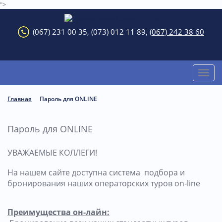
">
(067) 231 00 35, (073) 012 11 89,
(067) 242 38 60
Toggl
naviga
Главная
Пароль для ONLINE
Пароль для ONLINE
УВАЖАЕМЫЕ КОЛЛЕГИ!
На нашем сайте доступна система подбора и
бронирования наших операторских туров on-line
Преимущества он-лайн: