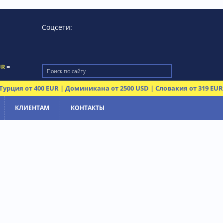
Соцсети:
UR
=
Турция от 400 EUR | Доминикана от 2500 USD | Словакия от 319 EUR
КЛИЕНТАМ
КОНТАКТЫ