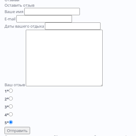
Оставить отзыв
Ваше имя
E-mail
Даты вашего отдыха
Ваш отзыв
1*
2*
3*
4*
5*
Отправить