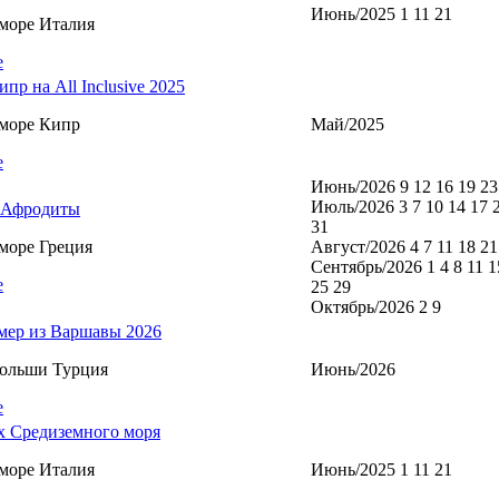
Июнь/2025 1 11 21
море Италия
е
пр на All Inclusive 2025
море Кипр
Май/2025
е
Июнь/2026 9 12 16 19 23
Июль/2026 3 7 10 14 17 
 Афродиты
31
море Греция
Август/2026 4 7 11 18 21
Сентябрь/2026 1 4 8 11 1
е
25 29
Октябрь/2026 2 9
мер из Варшавы 2026
Польши Турция
Июнь/2026
е
х Средиземного моря
море Италия
Июнь/2025 1 11 21