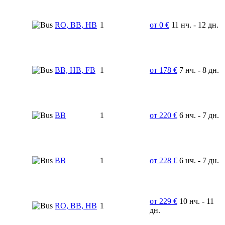
RO, BB, HB
1
от 0 €
11 нч. - 12 дн.
BB, HB, FB
1
от 178 €
7 нч. - 8 дн.
BB
1
от 220 €
6 нч. - 7 дн.
BB
1
от 228 €
6 нч. - 7 дн.
от 229 €
10 нч. - 11
RO, BB, HB
1
дн.