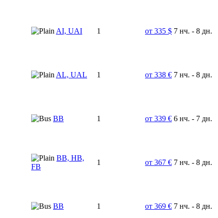
AI, UAI
1
от 335 $
7 нч. - 8 дн.
AL, UAL
1
от 338 €
7 нч. - 8 дн.
BB
1
от 339 €
6 нч. - 7 дн.
BB, HB,
1
от 367 €
7 нч. - 8 дн.
FB
BB
1
от 369 €
7 нч. - 8 дн.