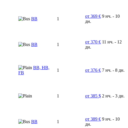
от 369 €
9 нч. - 10
BB
1
дн.
от 370 €
11 нч. - 12
BB
1
дн.
BB, HB,
1
от 376 €
7 нч. - 8 дн.
FB
1
от 385 $
2 нч. - 3 дн.
от 389 €
9 нч. - 10
ВВ
1
дн.