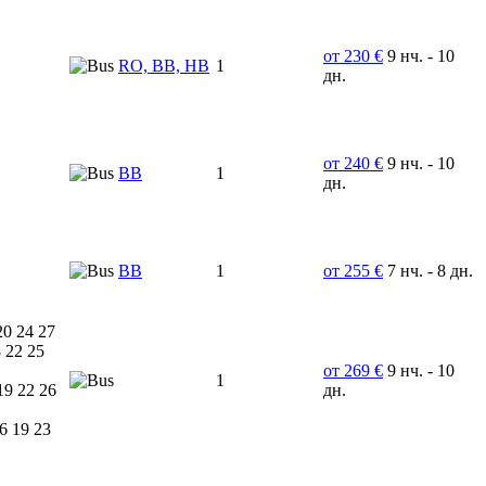
от 230 €
9 нч. - 10
RO, BB, HB
1
дн.
от 240 €
9 нч. - 10
ВВ
1
дн.
BB
1
от 255 €
7 нч. - 8 дн.
20 24 27
 22 25
от 269 €
9 нч. - 10
1
19 22 26
дн.
6 19 23