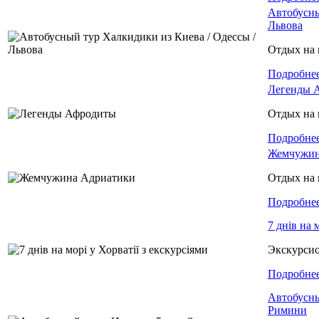
Автобусны
Львова
Отдых на 
Подробне
Легенды 
Отдых на 
Подробне
Жемчужин
Отдых на 
Подробне
7 днів на 
Экскурси
Подробне
Автобусны
Римини