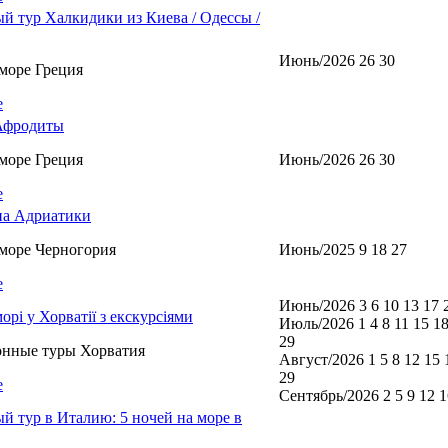
й тур Халкидики из Киева / Одессы /
Июнь/2026 26 30
море Греция
е
Афродиты
море Греция
Июнь/2026 26 30
е
а Адриатики
море Черногория
Июнь/2025 9 18 27
е
Июнь/2026 3 6 10 13 17 
морі у Хорватії з екскурсіями
Июль/2026 1 4 8 11 15 18
29
онные туры Хорватия
Август/2026 1 5 8 12 15 
29
е
Сентябрь/2026 2 5 9 12 1
й тур в Италию: 5 ночей на море в