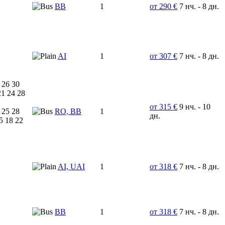
ВВ
1
от 290 €
7 нч. - 8 дн.
AI
1
от 307 €
7 нч. - 8 дн.
 26 30
21 24 28
от 315 €
9 нч. - 10
 25 28
RO, BB
1
дн.
5 18 22
AI, UAI
1
от 318 €
7 нч. - 8 дн.
BB
1
от 318 €
7 нч. - 8 дн.