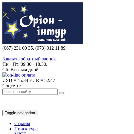
(067) 231 00 35, (073) 012 11 89,
(067) 242 38 60
Заказать обратный звонок
Пн - Пт: 09.30 - 18.30,
Сб: Вс: выходной
USD
= 45.84
EUR
= 52.47
Соцсети:
Toggle navigation
Страны
Поиск тура