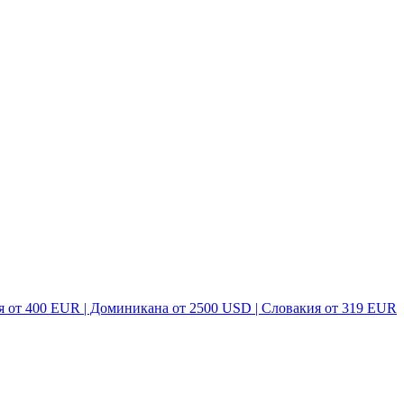
я от 400 EUR | Доминикана от 2500 USD | Словакия от 319 EUR