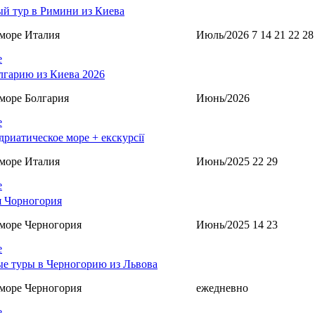
й тур в Римини из Киева
море Италия
Июль/2026 7 14 21 22 28
е
лгарию из Киева 2026
море Болгария
Июнь/2026
е
дриатическое море + екскурсії
море Италия
Июнь/2025 22 29
е
 Чорногория
море Черногория
Июнь/2025 14 23
е
е туры в Черногорию из Львова
море Черногория
ежедневно
е