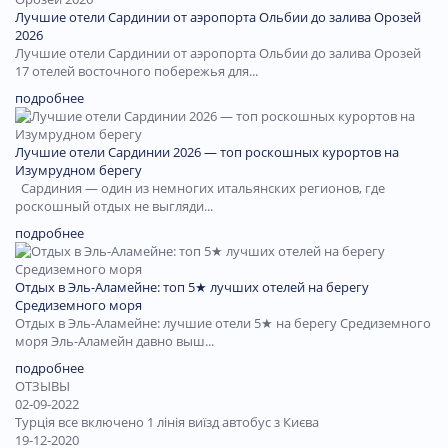
Лучшие отели Сардинии от аэропорта Ольбии до залива Орозей
2026
Лучшие отели Сардинии от аэропорта Ольбии до залива Орозей
17 отелей восточного побережья для...
подробнее
Лучшие отели Сардинии 2026 — топ роскошных курортов на
Изумрудном берегу
Сардиния — один из немногих итальянских регионов, где
роскошный отдых не выгляди...
подробнее
Отдых в Эль-Аламейне: топ 5★ лучших отелей на берегу
Средиземного моря
Отдых в Эль-Аламейне: лучшие отели 5★ на берегу Средиземного
моря Эль-Аламейн давно выш...
подробнее
ОТЗЫВЫ
02-09-2022
Турція все включено 1 лінія виїзд автобус з Києва
19-12-2020