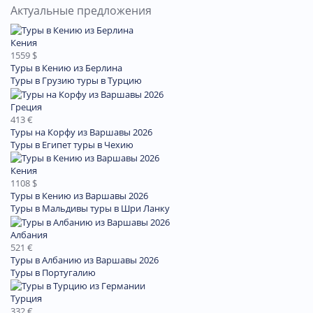
Актуальные предложения
Кения
1559 $
Туры в Кению из Берлина
Туры в Грузию
туры в Турцию
Греция
413 €
Туры на Корфу из Варшавы 2026
Туры в Египет
туры в Чехию
Кения
1108 $
Туры в Кению из Варшавы 2026
Туры в Мальдивы
туры в Шри Ланку
Албания
521 €
Туры в Албанию из Варшавы 2026
Туры в Португалию
Турция
332 €