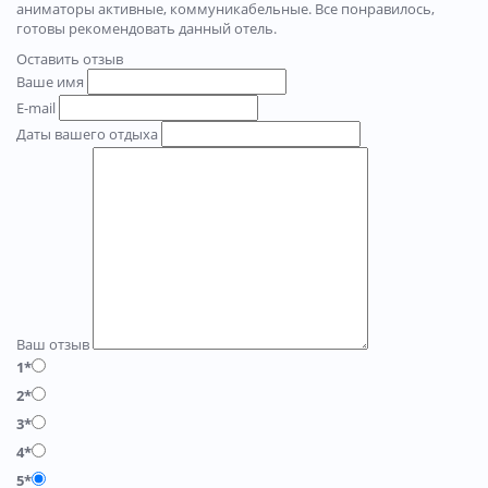
аниматоры активные, коммуникабельные. Все понравилось,
готовы рекомендовать данный отель.
Оставить отзыв
Ваше имя
E-mail
Даты вашего отдыха
Ваш отзыв
1*
2*
3*
4*
5*