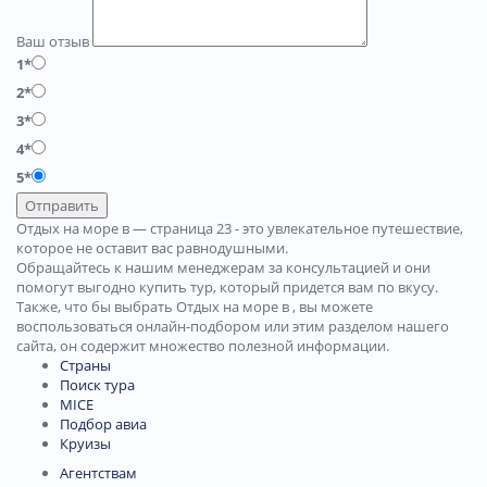
Ваш отзыв
1*
2*
3*
4*
5*
Отправить
Отдых на море в — страница 23 - это увлекательное путешествие,
которое не оставит вас равнодушными.
Обращайтесь к нашим менеджерам за консультацией и они
помогут выгодно купить тур, который придется вам по вкусу.
Также, что бы выбрать Отдых на море в , вы можете
воспользоваться онлайн-подбором или этим разделом нашего
сайта, он содержит множество полезной информации.
Страны
Поиск тура
MICE
Подбор авиа
Круизы
Агентствам