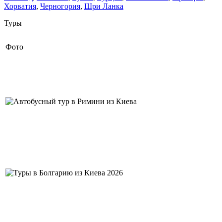
Хорватия
,
Черногория
,
Шри Ланка
Туры
Фото