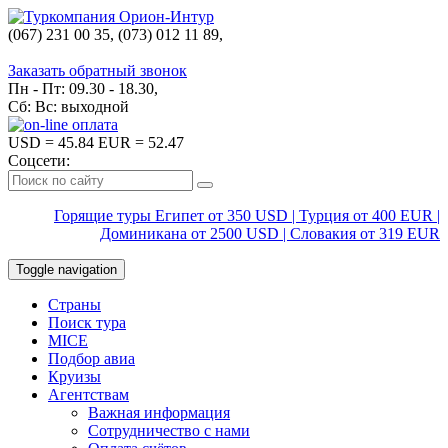
(067) 231 00 35, (073) 012 11 89,
(067) 242 38 60
Заказать обратный звонок
Пн - Пт: 09.30 - 18.30,
Сб: Вс: выходной
USD
= 45.84
EUR
= 52.47
Соцсети:
Горящие туры Египет от 350 USD | Турция от 400 EUR |
Доминикана от 2500 USD | Словакия от 319 EUR
Toggle navigation
Страны
Поиск тура
MICE
Подбор авиа
Круизы
Агентствам
Важная информация
Сотрудничество с нами