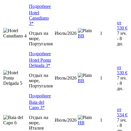
Подробнее
Hotel
Canadiano
от
3*
530 €
Отдых на
Июль/2026
1
7 нч.
BB
море,
- 8
Португалия
дн.
Подробнее
Hotel Ponta
Delgada 3*
от
530 €
Отдых на
Июль/2026
1
7 нч.
море,
BB
- 8
Португалия
дн.
Подробнее
Baia del
Capo 3*
от
534 €
Отдых на
Июль/2026
1
7 нч.
море,
HB
- 8
Италия
дн.