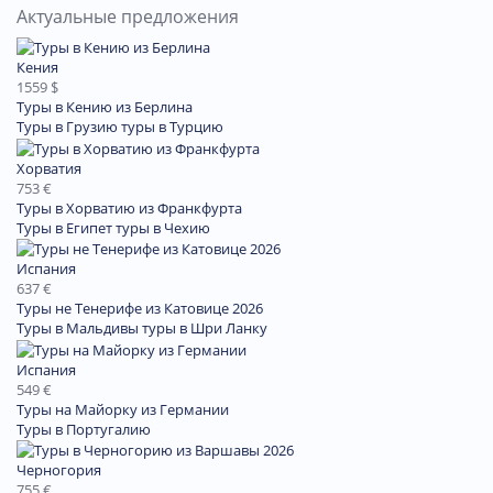
Актуальные предложения
Кения
1559 $
Туры в Кению из Берлина
Туры в Грузию
туры в Турцию
Хорватия
753 €
Туры в Хорватию из Франкфурта
Туры в Египет
туры в Чехию
Испания
637 €
Туры не Тенерифе из Катовице 2026
Туры в Мальдивы
туры в Шри Ланку
Испания
549 €
Туры на Майорку из Германии
Туры в Португалию
Черногория
755 €