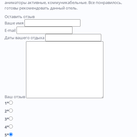
аниматоры активные, коммуникабельные. Все понравилось,
готовы рекомендовать данный отель.
Оставить отзыв
Ваше имя
E-mail
Даты вашего отдыха
Ваш отзыв
1*
2*
3*
4*
5*