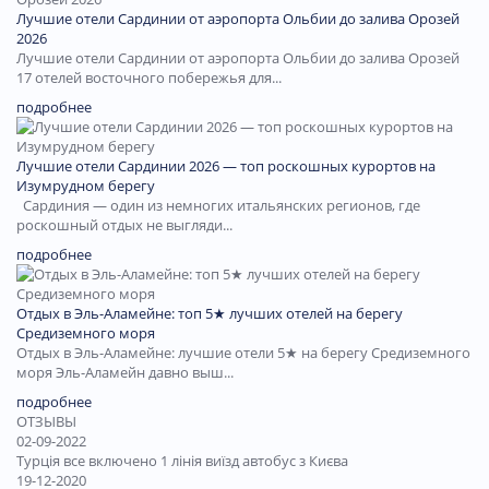
Лучшие отели Сардинии от аэропорта Ольбии до залива Орозей
2026
Лучшие отели Сардинии от аэропорта Ольбии до залива Орозей
17 отелей восточного побережья для...
подробнее
Лучшие отели Сардинии 2026 — топ роскошных курортов на
Изумрудном берегу
Сардиния — один из немногих итальянских регионов, где
роскошный отдых не выгляди...
подробнее
Отдых в Эль-Аламейне: топ 5★ лучших отелей на берегу
Средиземного моря
Отдых в Эль-Аламейне: лучшие отели 5★ на берегу Средиземного
моря Эль-Аламейн давно выш...
подробнее
ОТЗЫВЫ
02-09-2022
Турція все включено 1 лінія виїзд автобус з Києва
19-12-2020