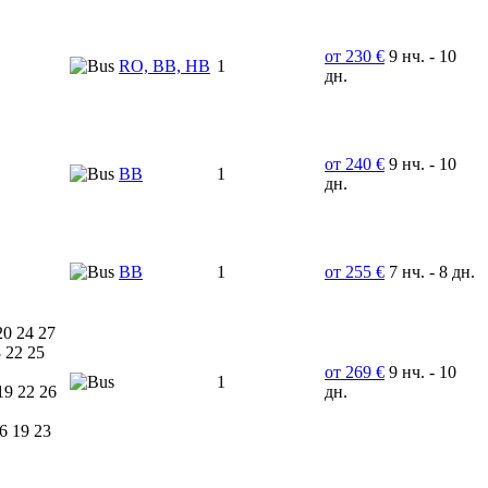
от 230 €
9 нч. - 10
RO, BB, HB
1
дн.
от 240 €
9 нч. - 10
ВВ
1
дн.
BB
1
от 255 €
7 нч. - 8 дн.
20 24 27
 22 25
от 269 €
9 нч. - 10
1
19 22 26
дн.
6 19 23