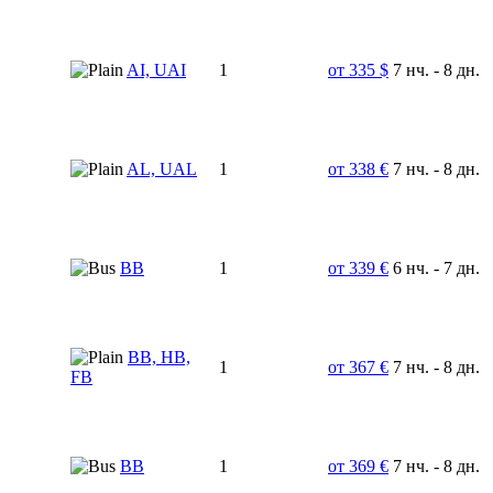
AI, UAI
1
от 335 $
7 нч. - 8 дн.
AL, UAL
1
от 338 €
7 нч. - 8 дн.
BB
1
от 339 €
6 нч. - 7 дн.
BB, HB,
1
от 367 €
7 нч. - 8 дн.
FB
BB
1
от 369 €
7 нч. - 8 дн.