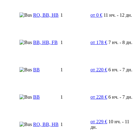
RO, BB, HB
1
от 0 €
11 нч. - 12 дн.
BB, HB, FB
1
от 178 €
7 нч. - 8 дн.
BB
1
от 220 €
6 нч. - 7 дн.
BB
1
от 228 €
6 нч. - 7 дн.
от 229 €
10 нч. - 11
RO, BB, HB
1
дн.