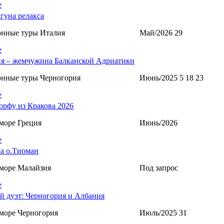
е
агуна релакса
онные туры Италия
Май/2026 29
е
я – жемчужина Балканской Адриатики
онные туры Черногория
Июнь/2025 5 18 23
е
орфу из Кракова 2026
море Греция
Июнь/2026
е
а о.Тиоман
море Малайзия
Под запрос
е
й дуэт: Черногория и Албания
море Черногория
Июль/2025 31