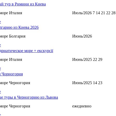
й тур в Римини из Киева
море Италия
Июль/2026 7 14 21 22 28
е
лгарию из Киева 2026
море Болгария
Июнь/2026
е
дриатическое море + екскурсії
море Италия
Июнь/2025 22 29
е
 Чорногория
море Черногория
Июнь/2025 14 23
е
е туры в Черногорию из Львова
море Черногория
ежедневно
е