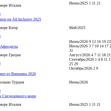
Июнь/2025 1 11 21
море Италия
е
пр на All Inclusive 2025
море Кипр
Май/2025
е
Июнь/2026 9 12 16 19 23
Июль/2026 3 7 10 14 17 
 Афродиты
31
море Греция
Август/2026 4 7 11 18 21
Сентябрь/2026 1 4 8 11 1
е
25 29
Октябрь/2026 2 9
мер из Варшавы 2026
Польши Турция
Июнь/2026
е
х Средиземного моря
море Италия
Июнь/2025 1 11 21