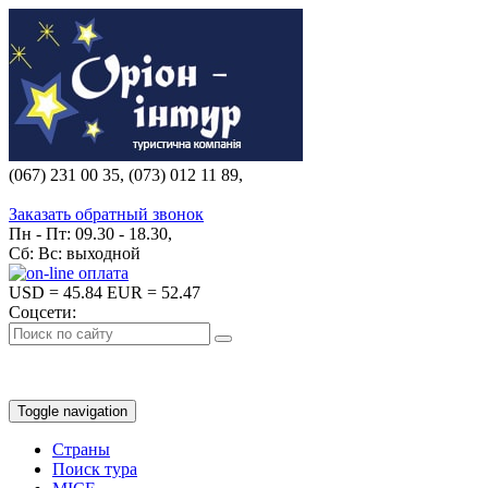
(067) 231 00 35, (073) 012 11 89,
(067) 242 38 60
Заказать обратный звонок
Пн - Пт: 09.30 - 18.30,
Сб: Вс: выходной
USD
= 45.84
EUR
= 52.47
Соцсети:
Toggle navigation
Страны
Поиск тура