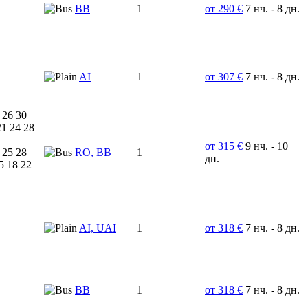
ВВ
1
от 290 €
7 нч. - 8 дн.
AI
1
от 307 €
7 нч. - 8 дн.
 26 30
21 24 28
от 315 €
9 нч. - 10
 25 28
RO, BB
1
дн.
5 18 22
AI, UAI
1
от 318 €
7 нч. - 8 дн.
BB
1
от 318 €
7 нч. - 8 дн.