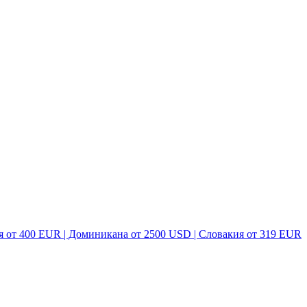
я от 400 EUR | Доминикана от 2500 USD | Словакия от 319 EUR