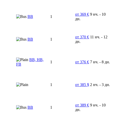
от 369 €
9 нч. - 10
BB
1
дн.
от 370 €
11 нч. - 12
BB
1
дн.
BB, HB,
1
от 376 €
7 нч. - 8 дн.
FB
1
от 385 $
2 нч. - 3 дн.
от 389 €
9 нч. - 10
ВВ
1
дн.