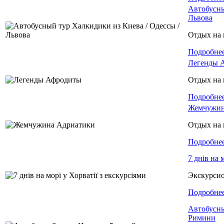
Автобусны
Львова
Отдых на 
Подробне
Легенды 
Отдых на 
Подробне
Жемчужин
Отдых на 
Подробне
7 днів на 
Экскурси
Подробне
Автобусны
Римини