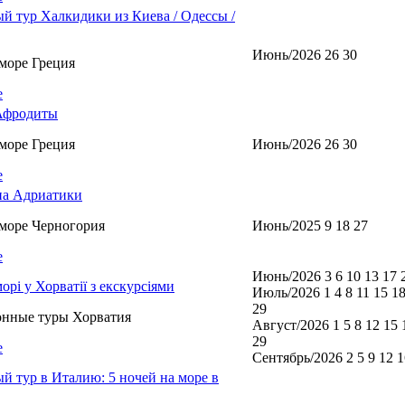
й тур Халкидики из Киева / Одессы /
Июнь/2026 26 30
море Греция
е
Афродиты
море Греция
Июнь/2026 26 30
е
а Адриатики
море Черногория
Июнь/2025 9 18 27
е
Июнь/2026 3 6 10 13 17 
морі у Хорватії з екскурсіями
Июль/2026 1 4 8 11 15 18
29
онные туры Хорватия
Август/2026 1 5 8 12 15 
29
е
Сентябрь/2026 2 5 9 12 1
й тур в Италию: 5 ночей на море в