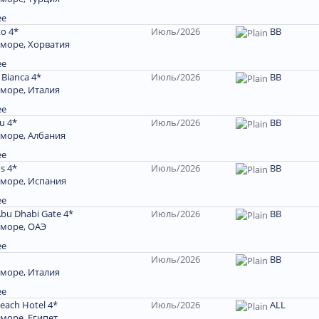
ее
ko 4*
Июль/2026
ВВ
 море, Хорватия
ее
a Bianca 4*
Июль/2026
BB
 море, Италия
ее
u 4*
Июль/2026
ВВ
 море, Албания
ее
s 4*
Июль/2026
BB
 море, Испания
ее
Abu Dhabi Gate 4*
Июль/2026
ВВ
 море, ОАЭ
ее
Июль/2026
ВВ
 море, Италия
ее
Beach Hotel 4*
Июль/2026
ALL
море, Египет