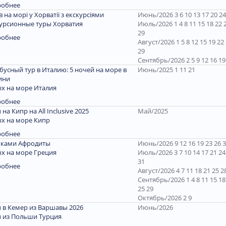
робнее
ів на морі у Хорватії з екскурсіями
Июнь/2026 3 6 10 13 17 20 24
урсионные туры Хорватия
Июль/2026 1 4 8 11 15 18 22 
29
робнее
Август/2026 1 5 8 12 15 19 22
29
Сентябрь/2026 2 5 9 12 16 19
бусный тур в Италию: 5 ночей на море в
Июнь/2025 1 11 21
ини
х на море Италия
робнее
 на Кипр на All Inclusive 2025
Май/2025
х на море Кипр
робнее
пками Афродиты
Июнь/2026 9 12 16 19 23 26 
х на море Греция
Июль/2026 3 7 10 14 17 21 24
31
робнее
Август/2026 4 7 11 18 21 25 2
Сентябрь/2026 1 4 8 11 15 18
25 29
Октябрь/2026 2 9
 в Кемер из Варшавы 2026
Июнь/2026
 из Польши Турция