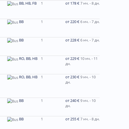
BB, HB, FB
1
от 178 €
7 нч. - 8 дн.
BB
1
от 220 €
6 нч. - 7 дн.
BB
1
от 228 €
6 нч. - 7 дн.
RO, BB, HB
1
от 229 €
10 нч. - 11
дн.
RO, BB, HB
1
от 230 €
9 нч. - 10
дн.
ВВ
1
от 240 €
9 нч. - 10
дн.
BB
1
от 255 €
7 нч. - 8 дн.