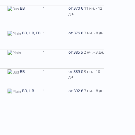
BB
1
от 370 €
11 нч. - 12
дн.
BB, HB, FB
1
от 376 €
7 нч. - 8 дн.
1
от 385 $
2 нч. - 3 дн.
ВВ
1
от 389 €
9 нч. - 10
дн.
ВВ, НВ
1
от 392 €
7 нч. - 8 дн.