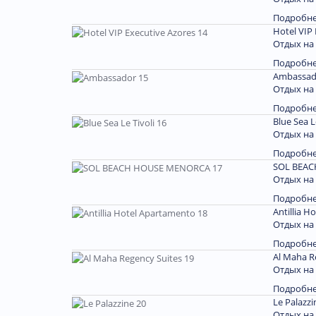
Подробн
Hotel VIP 
Отдых на
Подробн
Ambassad
Отдых на
Подробн
Blue Sea L
Отдых на
Подробн
SOL BEAC
Отдых на
Подробн
Antillia H
Отдых на
Подробн
Al Maha R
Отдых на
Подробн
Le Palazzi
Отдых на