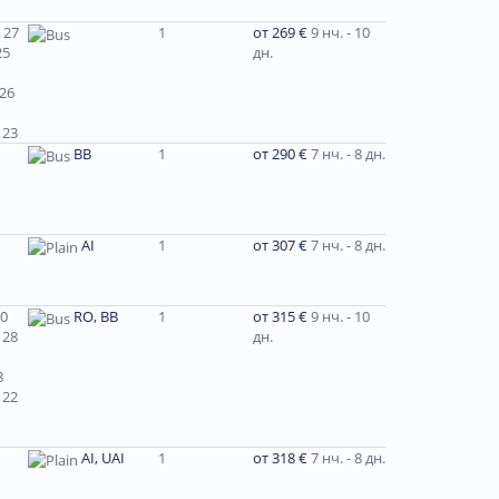
 27
1
от 269 €
9 нч. - 10
25
дн.
 26
 23
ВВ
1
от 290 €
7 нч. - 8 дн.
AI
1
от 307 €
7 нч. - 8 дн.
30
RO, BB
1
от 315 €
9 нч. - 10
 28
дн.
8
 22
AI, UAI
1
от 318 €
7 нч. - 8 дн.