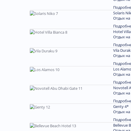
Подробн
Solaris Ni
Отдых на
Подробн
Hotel Vill
Отдых на
Подробн
Vila Durak
Отдых на
Подробн
Los Alamo
Отдых на
Подробн
Novotell 
Отдых на
Подробн
Genty 4*
Отдых на
Подробн
Bellevue 
Отдых на 