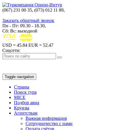
(067) 231 00 35, (073) 012 11 89,
(067) 242 38 60
Заказать обратный звонок
Пн - Пт: 09.30 - 18.30,
Сб: Вс: выходной
USD
= 45.84
EUR
= 52.47
Соцсети:
Toggle navigation
Страны
Поиск тура
MICE
Подбор авиа
Круизы
Агентствам
Важная информация
Сотрудничество с нами
Оплата счётов