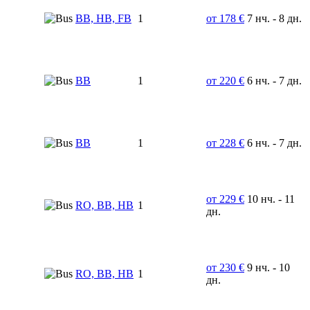
BB, HB, FB
1
от 178 €
7 нч. - 8 дн.
BB
1
от 220 €
6 нч. - 7 дн.
BB
1
от 228 €
6 нч. - 7 дн.
от 229 €
10 нч. - 11
RO, BB, HB
1
дн.
от 230 €
9 нч. - 10
RO, BB, HB
1
дн.