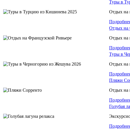
Туры в Ту
Отдых на 
Подробне
Отдых на 
Отдых на
Подробне
Туры в Че
Отдых на 
Подробне
Пляжи Со
Отдых на 
Подробне
Голубая л
Экскурси
Подробне