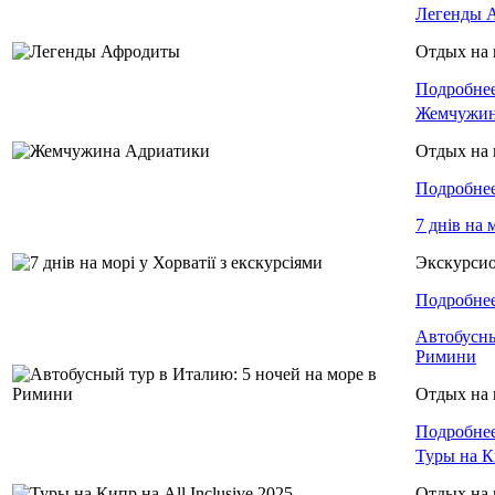
Легенды 
Отдых на 
Подробне
Жемчужин
Отдых на 
Подробне
7 днів на 
Экскурси
Подробне
Автобусны
Римини
Отдых на 
Подробне
Туры на Ки
Отдых на 