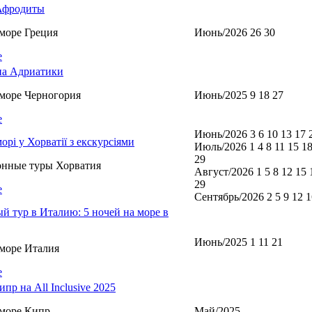
Афродиты
море Греция
Июнь/2026 26 30
е
а Адриатики
море Черногория
Июнь/2025 9 18 27
е
Июнь/2026 3 6 10 13 17 
морі у Хорватії з екскурсіями
Июль/2026 1 4 8 11 15 18
29
онные туры Хорватия
Август/2026 1 5 8 12 15 
29
е
Сентябрь/2026 2 5 9 12 1
й тур в Италию: 5 ночей на море в
Июнь/2025 1 11 21
море Италия
е
пр на All Inclusive 2025
море Кипр
Май/2025