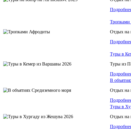
Подробне
Тропками
Отдых на 
Подробне
Туры в Ке
Туры из 
Подробне
В объятия
Отдых на 
Подробне
Туры в Ху
Отдых на 
Подробне