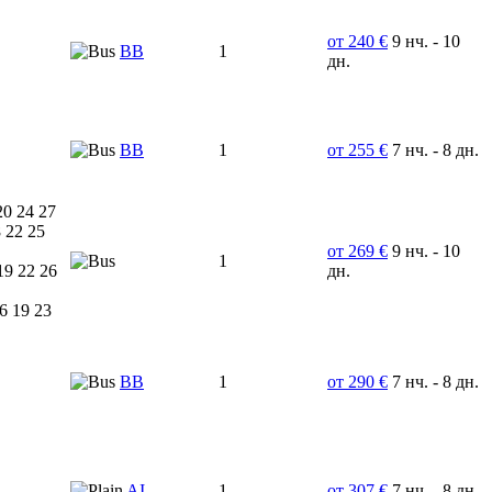
от 240 €
9 нч. - 10
ВВ
1
дн.
BB
1
от 255 €
7 нч. - 8 дн.
20 24 27
 22 25
от 269 €
9 нч. - 10
1
19 22 26
дн.
6 19 23
ВВ
1
от 290 €
7 нч. - 8 дн.
AI
1
от 307 €
7 нч. - 8 дн.