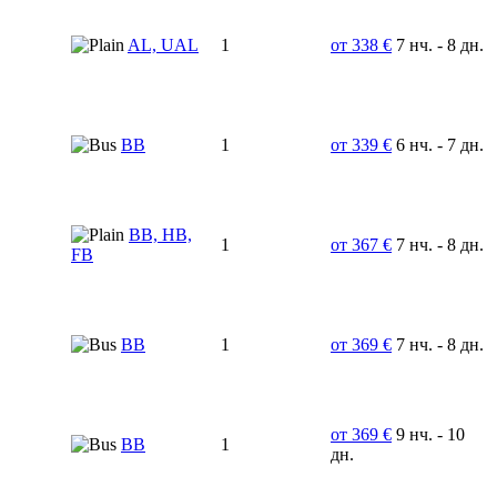
AL, UAL
1
от 338 €
7 нч. - 8 дн.
BB
1
от 339 €
6 нч. - 7 дн.
BB, HB,
1
от 367 €
7 нч. - 8 дн.
FB
BB
1
от 369 €
7 нч. - 8 дн.
от 369 €
9 нч. - 10
BB
1
дн.