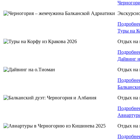
Черногори
Экскурси
Подробне
Туры на К
Отдых на 
Подробне
Дайвинг н
Отдых на 
Подробне
Балкански
Отдых на 
Подробне
Авиартуры
Отдых на 
Подробне