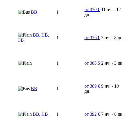
от 370 €
11 нч. - 12
BB
1
дн.
BB, HB,
1
от 376 €
7 нч. - 8 дн.
FB
1
от 385 $
2 нч. - 3 дн.
от 389 €
9 нч. - 10
ВВ
1
дн.
ВВ, НВ
1
от 392 €
7 нч. - 8 дн.