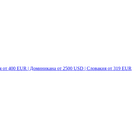
я от 400 EUR | Доминикана от 2500 USD | Словакия от 319 EUR