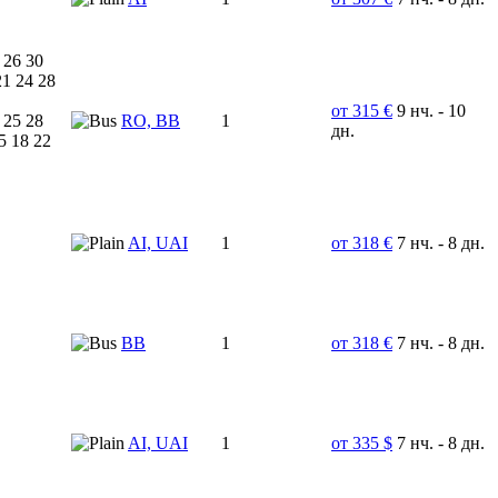
 26 30
21 24 28
от 315 €
9 нч. - 10
 25 28
RO, BB
1
дн.
5 18 22
AI, UAI
1
от 318 €
7 нч. - 8 дн.
BB
1
от 318 €
7 нч. - 8 дн.
AI, UAI
1
от 335 $
7 нч. - 8 дн.