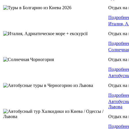
Отдых на 
Подробне
Италия, А
Отдых на 
Подробне
Солнечная
Отдых на 
Подробне
Автобусны
Отдых на 
Подробне
Автобусны
Львова
Отдых на 
Подробне