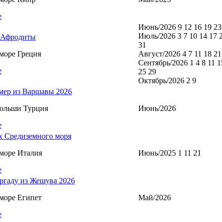
е
Июнь/2026 9 12 16 19 23
Июль/2026 3 7 10 14 17 
 Афродиты
31
море Греция
Август/2026 4 7 11 18 21
Сентябрь/2026 1 4 8 11 1
е
25 29
Октябрь/2026 2 9
мер из Варшавы 2026
Польши Турция
Июнь/2026
е
х Средиземного моря
море Италия
Июнь/2025 1 11 21
е
ргаду из Жешува 2026
море Египет
Май/2026
е