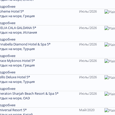
одробнее
oheme Hotel 5*
Июль/2026
тдых на море, Греция
одробнее
ELIA CALA GALDANA 5*
Июль/2026
тдых на море, Испания
одробнее
nnabella Diamond Hotel & Spa 5*
Июль/2026
тдых на море, Турция
одробнее
race Mykonos Hotel 5*
Июль/2026
тдых на море, Греция
одробнее
ellis Deluxe Hotel 5*
Июль/2026
тдых на море, Турция
одробнее
heraton Sharjah Beach Resort & Spa 5*
Июль/2026
тдых на море, ОАЭ
одробнее
niversal Resort 5*
Май/2020
тдых на море, Китай