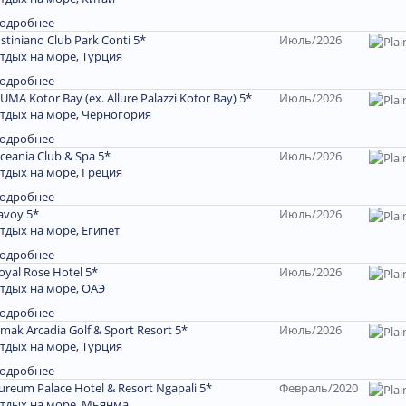
одробнее
ustiniano Club Park Conti 5*
Июль/2026
тдых на море, Турция
одробнее
UMA Kotor Bay (ex. Allure Palazzi Kotor Bay) 5*
Июль/2026
тдых на море, Черногория
одробнее
ceania Club & Spa 5*
Июль/2026
тдых на море, Греция
одробнее
avoy 5*
Июль/2026
тдых на море, Египет
одробнее
oyal Rose Hotel 5*
Июль/2026
тдых на море, ОАЭ
одробнее
imak Arcadia Golf & Sport Resort 5*
Июль/2026
тдых на море, Турция
одробнее
ureum Palace Hotel & Resort Ngapali 5*
Февраль/2020
тдых на море, Мьянма