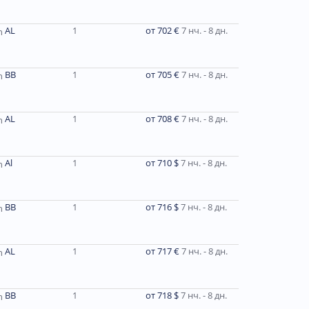
AL
1
от 702 €
7 нч. - 8 дн.
ВВ
1
от 705 €
7 нч. - 8 дн.
AL
1
от 708 €
7 нч. - 8 дн.
Al
1
от 710 $
7 нч. - 8 дн.
ВВ
1
от 716 $
7 нч. - 8 дн.
AL
1
от 717 €
7 нч. - 8 дн.
BB
1
от 718 $
7 нч. - 8 дн.