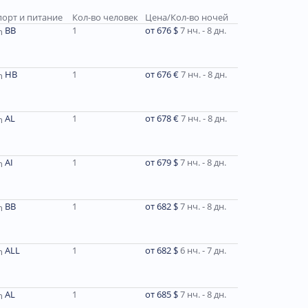
порт и питание
Кол-во человек
Цена/Кол-во ночей
ВВ
1
от 676 $
7 нч. - 8 дн.
HB
1
от 676 €
7 нч. - 8 дн.
AL
1
от 678 €
7 нч. - 8 дн.
AI
1
от 679 $
7 нч. - 8 дн.
ВВ
1
от 682 $
7 нч. - 8 дн.
ALL
1
от 682 $
6 нч. - 7 дн.
AL
1
от 685 $
7 нч. - 8 дн.