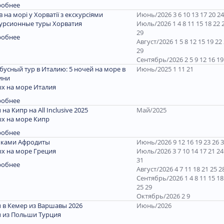
робнее
ів на морі у Хорватії з екскурсіями
Июнь/2026 3 6 10 13 17 20 24
урсионные туры Хорватия
Июль/2026 1 4 8 11 15 18 22 
29
робнее
Август/2026 1 5 8 12 15 19 22
29
Сентябрь/2026 2 5 9 12 16 19
бусный тур в Италию: 5 ночей на море в
Июнь/2025 1 11 21
ини
х на море Италия
робнее
 на Кипр на All Inclusive 2025
Май/2025
х на море Кипр
робнее
пками Афродиты
Июнь/2026 9 12 16 19 23 26 
х на море Греция
Июль/2026 3 7 10 14 17 21 24
31
робнее
Август/2026 4 7 11 18 21 25 2
Сентябрь/2026 1 4 8 11 15 18
25 29
Октябрь/2026 2 9
 в Кемер из Варшавы 2026
Июнь/2026
 из Польши Турция