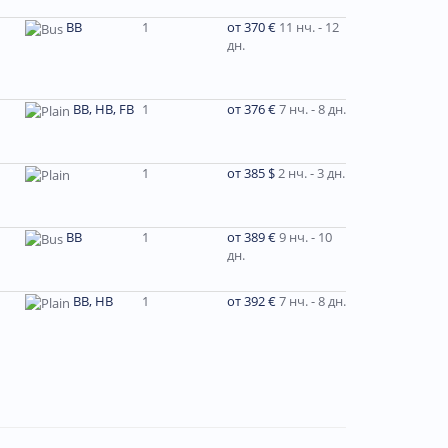
BB
1
от 370 €
11 нч. - 12
дн.
BB, HB, FB
1
от 376 €
7 нч. - 8 дн.
1
от 385 $
2 нч. - 3 дн.
ВВ
1
от 389 €
9 нч. - 10
дн.
ВВ, НВ
1
от 392 €
7 нч. - 8 дн.