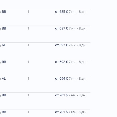
BB
1
от 685 €
7 нч. - 8 дн.
ВВ
1
от 687 €
7 нч. - 8 дн.
AL
1
от 692 €
7 нч. - 8 дн.
BB
1
от 692 €
7 нч. - 8 дн.
AL
1
от 694 €
7 нч. - 8 дн.
ВВ
1
от 701 $
7 нч. - 8 дн.
ВВ
1
от 701 $
7 нч. - 8 дн.