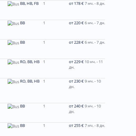
BB, HB, FB
1
от 178 €
7 нч. - 8 дн.
BB
1
от 220 €
6 нч. - 7 дн.
BB
1
от 228 €
6 нч. - 7 дн.
RO, BB, HB
1
от 229 €
10 нч. - 11
дн.
RO, BB, HB
1
от 230 €
9 нч. - 10
дн.
ВВ
1
от 240 €
9 нч. - 10
дн.
BB
1
от 255 €
7 нч. - 8 дн.