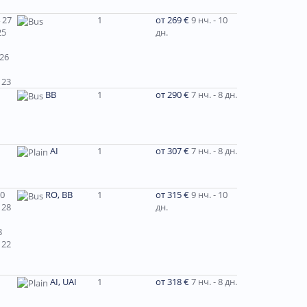
 27
1
от 269 €
9 нч. - 10
25
дн.
 26
 23
ВВ
1
от 290 €
7 нч. - 8 дн.
AI
1
от 307 €
7 нч. - 8 дн.
30
RO, BB
1
от 315 €
9 нч. - 10
 28
дн.
8
 22
AI, UAI
1
от 318 €
7 нч. - 8 дн.