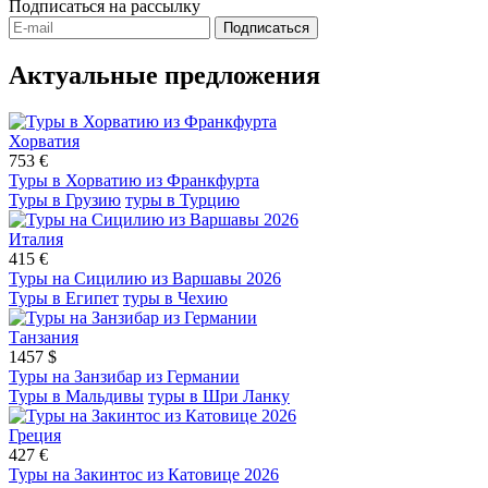
Подписаться
на рассылку
Подписаться
Актуальные предложения
Хорватия
753 €
Туры в Хорватию из Франкфурта
Туры в Грузию
туры в Турцию
Италия
415 €
Туры на Сицилию из Варшавы 2026
Туры в Египет
туры в Чехию
Танзания
1457 $
Туры на Занзибар из Германии
Туры в Мальдивы
туры в Шри Ланку
Греция
427 €
Туры на Закинтос из Катовице 2026