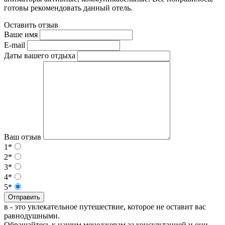
готовы рекомендовать данный отель.
Оставить отзыв
Ваше имя
E-mail
Даты вашего отдыха
Ваш отзыв
1*
2*
3*
4*
5*
Отправить
в - это увлекательное путешествие, которое не оставит вас
равнодушными.
Обращайтесь к нашим менеджерам за консультацией и они