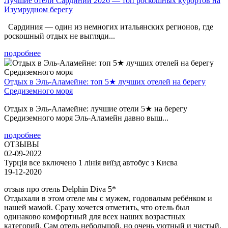
Лучшие отели Сардинии 2026 — топ роскошных курортов на
Изумрудном берегу
Сардиния — один из немногих итальянских регионов, где
роскошный отдых не выгляди...
подробнее
Отдых в Эль-Аламейне: топ 5★ лучших отелей на берегу
Средиземного моря
Отдых в Эль-Аламейне: лучшие отели 5★ на берегу
Средиземного моря Эль-Аламейн давно выш...
подробнее
ОТЗЫВЫ
02-09-2022
Турція все включено 1 лінія виїзд автобус з Києва
19-12-2020
отзыв про отель Delphin Diva 5*
Отдыхали в этом отеле мы с мужем, годовалым ребёнком и
нашей мамой. Сразу хочется отметить, что отель был
одинаково комфортный для всех наших возрастных
категорий. Сам отель небольшой, но очень уютный и чистый.