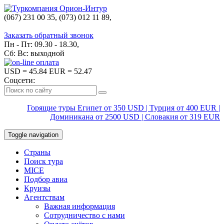
(067) 231 00 35, (073) 012 11 89,
(067) 242 38 60
Заказать обратный звонок
Пн - Пт: 09.30 - 18.30,
Сб: Вс: выходной
USD
= 45.84
EUR
= 52.47
Соцсети:
Горящие туры Египет от 350 USD | Турция от 400 EUR |
Доминикана от 2500 USD | Словакия от 319 EUR
Toggle navigation
Страны
Поиск тура
MICE
Подбор авиа
Круизы
Агентствам
Важная информация
Сотрудничество с нами