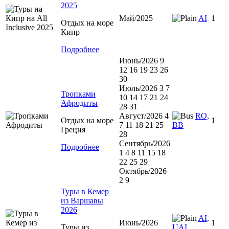
2025
Май/2025
AI
1
Отдых на море
Кипр
Подробнее
Июнь/2026 9
12 16 19 23 26
30
Июль/2026 3 7
Тропками
10 14 17 21 24
Афродиты
28 31
Август/2026 4
RO,
Отдых на море
1
7 11 18 21 25
BB
Греция
28
Сентябрь/2026
Подробнее
1 4 8 11 15 18
22 25 29
Октябрь/2026
2 9
Туры в Кемер
из Варшавы
2026
AI,
Июнь/2026
1
Туры из
UAI