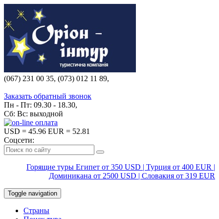
(067) 231 00 35, (073) 012 11 89,
(067) 242 38 60
Заказать обратный звонок
Пн - Пт: 09.30 - 18.30,
Сб: Вс: выходной
USD
= 45.96
EUR
= 52.81
Соцсети:
Горящие туры Египет от 350 USD | Турция от 400 EUR |
Доминикана от 2500 USD | Словакия от 319 EUR
Toggle navigation
Страны