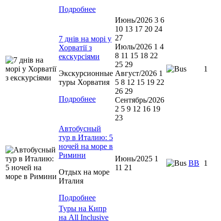
Подробнее
Июнь/2026 3 6
10 13 17 20 24
27
7 днів на морі у
Июль/2026 1 4
Хорватії з
8 11 15 18 22
екскурсіями
25 29
1
Экскурсионные
Август/2026 1
туры Хорватия
5 8 12 15 19 22
26 29
Подробнее
Сентябрь/2026
2 5 9 12 16 19
23
Автобусный
тур в Италию: 5
ночей на море в
Римини
Июнь/2025 1
ВВ
1
11 21
Отдых на море
Италия
Подробнее
Туры на Кипр
на All Inclusive