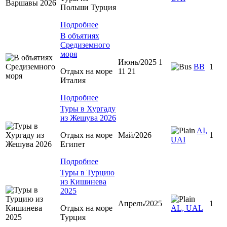
Польши Турция
Подробнее
В объятиях
Средиземного
моря
Июнь/2025 1
BB
1
Отдых на море
11 21
Италия
Подробнее
Туры в Хургаду
из Жешува 2026
AI,
Отдых на море
Май/2026
1
UAI
Египет
Подробнее
Туры в Турцию
из Кишинева
2025
Апрель/2025
1
Отдых на море
AL, UAL
Турция