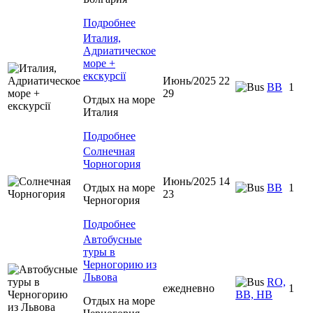
Подробнее
Италия,
Адриатическое
море +
екскурсії
Июнь/2025 22
BB
1
29
Отдых на море
Италия
Подробнее
Солнечная
Чорногория
Июнь/2025 14
Отдых на море
BB
1
23
Черногория
Подробнее
Автобусные
туры в
Черногорию из
Львова
RO,
ежедневно
1
BB, HB
Отдых на море