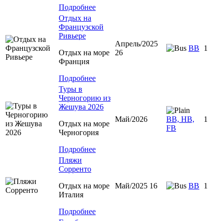
Подробнее
Отдых на
Французской
Ривьере
Апрель/2025
BB
1
Отдых на море
26
Франция
Подробнее
Туры в
Черногорию из
Жешува 2026
Май/2026
BB, HB,
1
Отдых на море
FB
Черногория
Подробнее
Пляжи
Сорренто
Отдых на море
Май/2025 16
BB
1
Италия
Подробнее