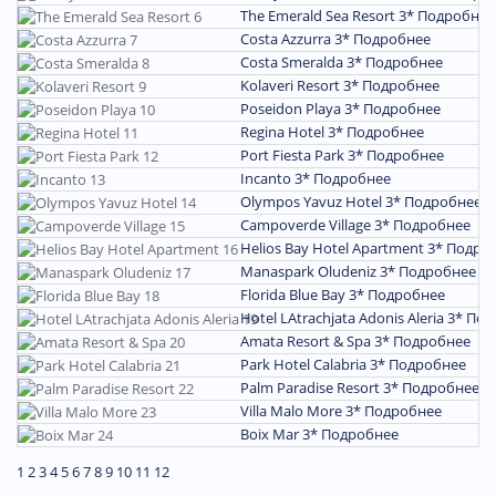
The Emerald Sea Resort 3*
Подробнее
Costa Azzurra 3*
Подробнее
Costa Smeralda 3*
Подробнее
Kolaveri Resort 3*
Подробнее
Poseidon Playa 3*
Подробнее
Regina Hotel 3*
Подробнее
Port Fiesta Park 3*
Подробнее
Incanto 3*
Подробнее
Olympos Yavuz Hotel 3*
Подробнее
Campoverde Village 3*
Подробнее
Helios Bay Hotel Apartment 3*
Подро
Manaspark Oludeniz 3*
Подробнее
Florida Blue Bay 3*
Подробнее
Hotel LAtrachjata Adonis Aleria 3*
Под
Amata Resort & Spa 3*
Подробнее
Park Hotel Calabria 3*
Подробнее
Palm Paradise Resort 3*
Подробнее
Villa Malo More 3*
Подробнее
Boix Mar 3*
Подробнее
1
2
3
4
5
6
7
8
9
10
11
12