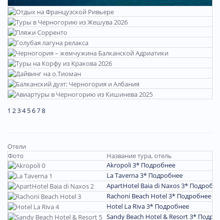
1
2
3
4
5
6
7
8
Отели
Фото
Название тура, отель
Akropoli 3*
Подробнее
La Taverna 3*
Подробнее
ApartHotel Baia di Naxos 3*
Подробн
Rachoni Beach Hotel 3*
Подробнее
Hotel La Riva 3*
Подробнее
Sandy Beach Hotel & Resort 3*
Подро