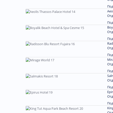
По
Aeo
Отд
По
Boy
Отд
По
Rad
Отд
По
Mir
Отд
По
Sal
Отд
По
Epi
Отд
По
Kin
Отд