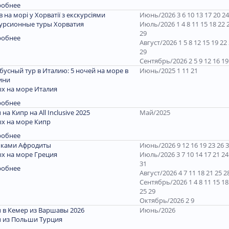
робнее
ів на морі у Хорватії з екскурсіями
Июнь/2026 3 6 10 13 17 20 24
урсионные туры Хорватия
Июль/2026 1 4 8 11 15 18 22 
29
робнее
Август/2026 1 5 8 12 15 19 22
29
Сентябрь/2026 2 5 9 12 16 19
бусный тур в Италию: 5 ночей на море в
Июнь/2025 1 11 21
ини
х на море Италия
робнее
 на Кипр на All Inclusive 2025
Май/2025
х на море Кипр
робнее
пками Афродиты
Июнь/2026 9 12 16 19 23 26 
х на море Греция
Июль/2026 3 7 10 14 17 21 24
31
робнее
Август/2026 4 7 11 18 21 25 2
Сентябрь/2026 1 4 8 11 15 18
25 29
Октябрь/2026 2 9
 в Кемер из Варшавы 2026
Июнь/2026
 из Польши Турция