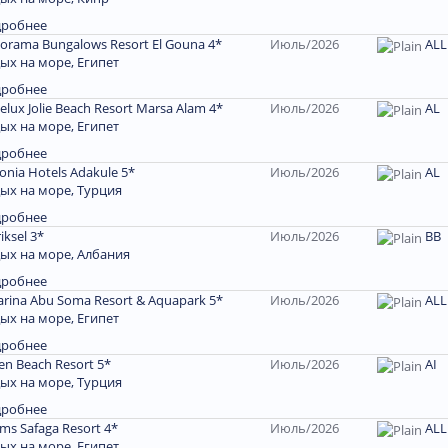
дробнее
orama Bungalows Resort El Gouna 4*
Июль/2026
ALL
ых на море, Египет
дробнее
elux Jolie Beach Resort Marsa Alam 4*
Июль/2026
AL
ых на море, Египет
дробнее
onia Hotels Adakule 5*
Июль/2026
AL
ых на море, Турция
дробнее
iksel 3*
Июль/2026
ВВ
ых на море, Албания
дробнее
rina Abu Soma Resort & Aquapark 5*
Июль/2026
ALL
ых на море, Египет
дробнее
en Beach Resort 5*
Июль/2026
AI
ых на море, Турция
дробнее
ms Safaga Resort 4*
Июль/2026
ALL
ых на море, Египет