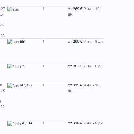
 27
1
от 269 €
9 нч. - 10
25
дн.
 26
 23
ВВ
1
от 290 €
7 нч. - 8 дн.
AI
1
от 307 €
7 нч. - 8 дн.
30
RO, BB
1
от 315 €
9 нч. - 10
 28
дн.
8
 22
AI, UAI
1
от 318 €
7 нч. - 8 дн.