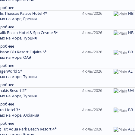
дробнее
lis Thassos Palace Hotel 4*
Июль/2026
HB
ых на море, Греция
дробнее
alik Beach Hotel & Spa Cesme 5*
Июль/2026
HB
ых на море, Турция
дробнее
isson Blu Resort Fujaira 5*
Июль/2026
ВВ
ых на море, ОАЭ
дробнее
age World 5*
Июль/2026
AL
ых на море, Турция
дробнее
makis Resort 5*
Июль/2026
UAI
ых на море, Турция
дробнее
rus Hotel 3*
Июль/2026
ВВ
ых на море, Албания
дробнее
g Tut Aqua Park Beach Resort 4*
Июль/2026
ALL
ых на море, Египет