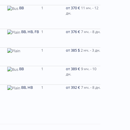
BB
1
от 370 €
11 нч. - 12
дн.
BB, HB, FB
1
от 376 €
7 нч. - 8 дн.
1
от 385 $
2 нч. - 3 дн.
ВВ
1
от 389 €
9 нч. - 10
дн.
ВВ, НВ
1
от 392 €
7 нч. - 8 дн.