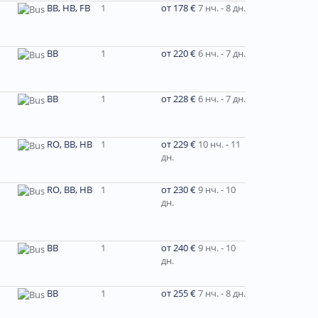
BB, HB, FB
1
от 178 €
7 нч. - 8 дн.
BB
1
от 220 €
6 нч. - 7 дн.
BB
1
от 228 €
6 нч. - 7 дн.
RO, BB, HB
1
от 229 €
10 нч. - 11
дн.
RO, BB, HB
1
от 230 €
9 нч. - 10
дн.
ВВ
1
от 240 €
9 нч. - 10
дн.
BB
1
от 255 €
7 нч. - 8 дн.