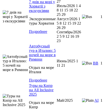
27
7 днів на морі у
Июль/2026 1 4
Хорватії з
8 11 15 18 22
екскурсіями
25 29
1
Экскурсионные
Август/2026 1
туры Хорватия
5 8 12 15 19 22
26 29
Подробнее
Сентябрь/2026
2 5 9 12 16 19
23
Автобусный
тур в Италию: 5
ночей на море в
Римини
Июнь/2025 1
ВВ
1
11 21
Отдых на море
Италия
Подробнее
Туры на Кипр
на All Inclusive
2025
Май/2025
AI
1
Отдых на море
Кипр