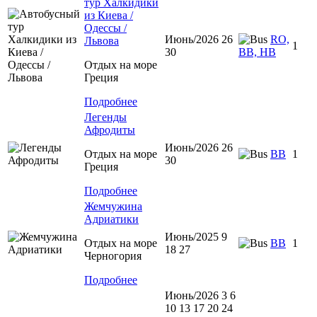
тур Халкидики
из Киева /
Одессы /
Июнь/2026 26
RO,
Львова
1
30
BB, HB
Отдых на море
Греция
Подробнее
Легенды
Афродиты
Июнь/2026 26
Отдых на море
ВВ
1
30
Греция
Подробнее
Жемчужина
Адриатики
Июнь/2025 9
Отдых на море
BB
1
18 27
Черногория
Подробнее
Июнь/2026 3 6
10 13 17 20 24