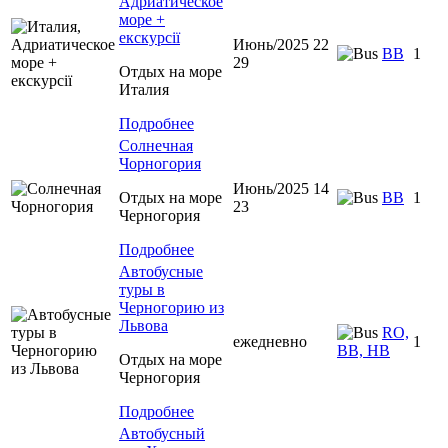
Адриатическое
море +
екскурсії
Июнь/2025 22
BB
1
29
Отдых на море
Италия
Подробнее
Солнечная
Чорногория
Июнь/2025 14
Отдых на море
BB
1
23
Черногория
Подробнее
Автобусные
туры в
Черногорию из
Львова
RO,
ежедневно
1
BB, HB
Отдых на море
Черногория
Подробнее
Автобусный