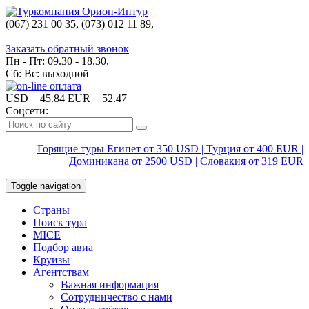
(067) 231 00 35, (073) 012 11 89,
(067) 242 38 60
Заказать обратный звонок
Пн - Пт: 09.30 - 18.30,
Сб: Вс: выходной
USD
= 45.84
EUR
= 52.47
Соцсети:
Горящие туры Египет от 350 USD | Турция от 400 EUR |
Доминикана от 2500 USD | Словакия от 319 EUR
Toggle navigation
Страны
Поиск тура
MICE
Подбор авиа
Круизы
Агентствам
Важная информация
Сотрудничество с нами