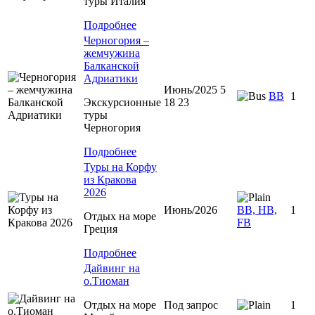
туры Италия
Подробнее
Черногория –
жемчужина
Балканской
Адриатики
Июнь/2025 5
BB
1
Экскурсионные
18 23
туры
Черногория
Подробнее
Туры на Корфу
из Кракова
2026
Июнь/2026
BB, HB,
1
Отдых на море
FB
Греция
Подробнее
Дайвинг на
о.Тиоман
Отдых на море
Под запрос
1