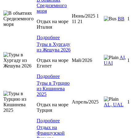
Средиземного
моря
Июнь/2025 1
BB
1
Отдых на море
11 21
Италия
Подробнее
Туры в Хургаду
из Жешува 2026
AI,
Отдых на море
Май/2026
1
UAI
Египет
Подробнее
Туры в Турцию
из Кишинева
2025
Апрель/2025
1
Отдых на море
AL, UAL
Турция
Подробнее
Отдых на
Французской