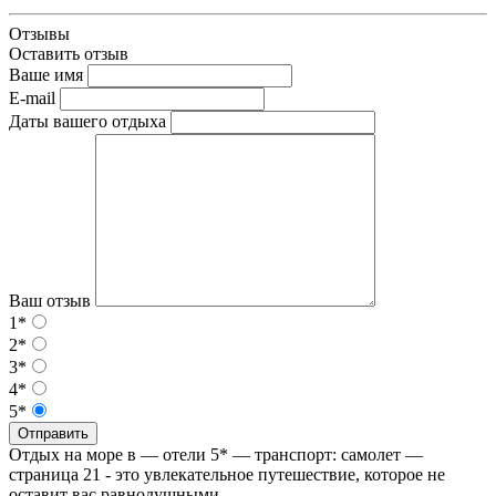
Отзывы
Оставить отзыв
Ваше имя
E-mail
Даты вашего отдыха
Ваш отзыв
1*
2*
3*
4*
5*
Отправить
Отдых на море в — отели 5* — транспорт: самолет —
страница 21 - это увлекательное путешествие, которое не
оставит вас равнодушными.