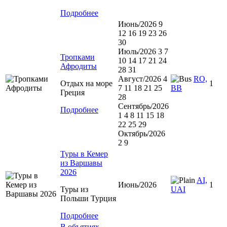
Подробнее
Июнь/2026 9
12 16 19 23 26
30
Июль/2026 3 7
Тропками
10 14 17 21 24
Афродиты
28 31
Август/2026 4
RO,
Отдых на море
1
7 11 18 21 25
BB
Греция
28
Сентябрь/2026
Подробнее
1 4 8 11 15 18
22 25 29
Октябрь/2026
2 9
Туры в Кемер
из Варшавы
2026
AI,
Июнь/2026
1
Туры из
UAI
Польши Турция
Подробнее
В объятиях