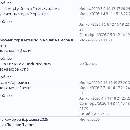
робнее
ів на морі у Хорватії з екскурсіями
Июнь/2026 3 6 10 13 17 20 24
урсионные туры Хорватия
Июль/2026 1 4 8 11 15 18 22 
29
робнее
Август/2026 1 5 8 12 15 19 22
29
Сентябрь/2026 2 5 9 12 16 19
бусный тур в Италию: 5 ночей на море в
Июнь/2025 1 11 21
ини
х на море Италия
робнее
 на Кипр на All Inclusive 2025
Май/2025
х на море Кипр
робнее
пками Афродиты
Июнь/2026 9 12 16 19 23 26 
х на море Греция
Июль/2026 3 7 10 14 17 21 24
31
робнее
Август/2026 4 7 11 18 21 25 2
Сентябрь/2026 1 4 8 11 15 18
25 29
Октябрь/2026 2 9
 в Кемер из Варшавы 2026
Июнь/2026
 из Польши Турция