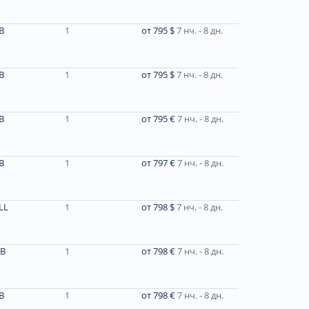
В
1
от 795 $
7 нч. - 8 дн.
В
1
от 795 $
7 нч. - 8 дн.
В
1
от 795 €
7 нч. - 8 дн.
В
1
от 797 €
7 нч. - 8 дн.
LL
1
от 798 $
7 нч. - 8 дн.
B
1
от 798 €
7 нч. - 8 дн.
B
1
от 798 €
7 нч. - 8 дн.