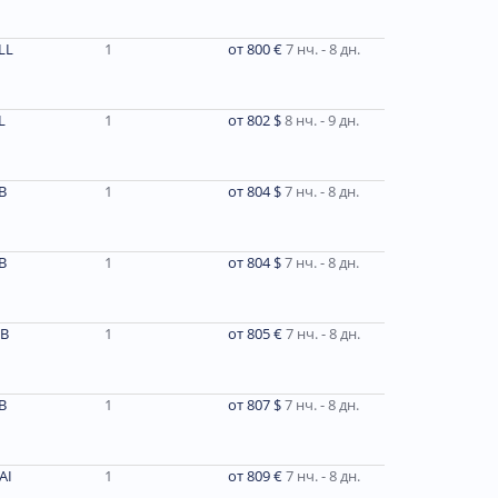
LL
1
от 800 €
7 нч. - 8 дн.
L
1
от 802 $
8 нч. - 9 дн.
В
1
от 804 $
7 нч. - 8 дн.
В
1
от 804 $
7 нч. - 8 дн.
В
1
от 805 €
7 нч. - 8 дн.
В
1
от 807 $
7 нч. - 8 дн.
AI
1
от 809 €
7 нч. - 8 дн.