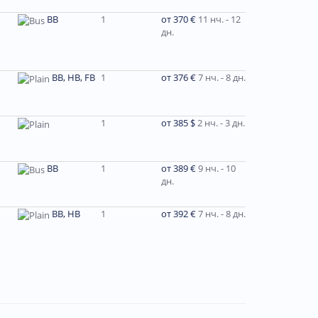
BB
1
от 370 €
11 нч. - 12
дн.
BB, HB, FB
1
от 376 €
7 нч. - 8 дн.
1
от 385 $
2 нч. - 3 дн.
ВВ
1
от 389 €
9 нч. - 10
дн.
ВВ, НВ
1
от 392 €
7 нч. - 8 дн.