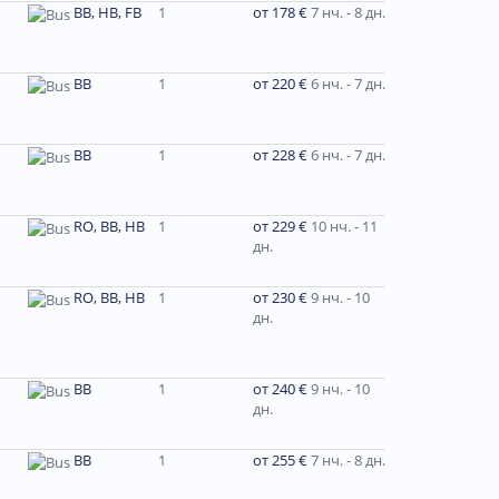
BB, HB, FB
1
от 178 €
7 нч. - 8 дн.
BB
1
от 220 €
6 нч. - 7 дн.
BB
1
от 228 €
6 нч. - 7 дн.
RO, BB, HB
1
от 229 €
10 нч. - 11
дн.
RO, BB, HB
1
от 230 €
9 нч. - 10
дн.
ВВ
1
от 240 €
9 нч. - 10
дн.
BB
1
от 255 €
7 нч. - 8 дн.