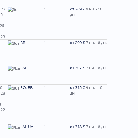
 27
1
от 269 €
9 нч. - 10
25
дн.
 26
 23
ВВ
1
от 290 €
7 нч. - 8 дн.
AI
1
от 307 €
7 нч. - 8 дн.
30
RO, BB
1
от 315 €
9 нч. - 10
 28
дн.
8
 22
AI, UAI
1
от 318 €
7 нч. - 8 дн.