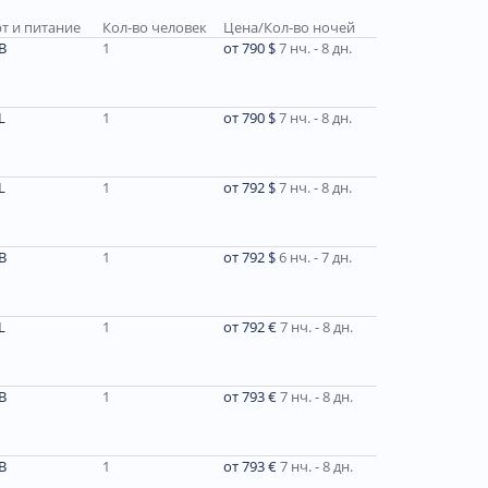
т и питание
Кол-во человек
Цена/Кол-во ночей
В
1
от 790 $
7 нч. - 8 дн.
L
1
от 790 $
7 нч. - 8 дн.
L
1
от 792 $
7 нч. - 8 дн.
В
1
от 792 $
6 нч. - 7 дн.
L
1
от 792 €
7 нч. - 8 дн.
В
1
от 793 €
7 нч. - 8 дн.
В
1
от 793 €
7 нч. - 8 дн.