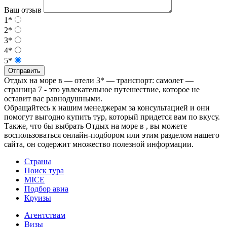
Ваш отзыв
1*
2*
3*
4*
5*
Отправить
Отдых на море в — отели 3* — транспорт: самолет —
страница 7 - это увлекательное путешествие, которое не
оставит вас равнодушными.
Обращайтесь к нашим менеджерам за консультацией и они
помогут выгодно купить тур, который придется вам по вкусу.
Также, что бы выбрать Отдых на море в , вы можете
воспользоваться онлайн-подбором или этим разделом нашего
сайта, он содержит множество полезной информации.
Страны
Поиск тура
MICE
Подбор авиа
Круизы
Агентствам
Визы