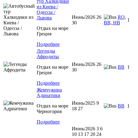
тур Халкидики
из Киева /
Одессы /
Июнь/2026 26
RO,
Львова
1
30
BB, HB
Отдых на море
Греция
Подробнее
Легенды
Афродиты
Июнь/2026 26
Отдых на море
ВВ
1
30
Греция
Подробнее
Жемчужина
Адриатики
Июнь/2025 9
Отдых на море
BB
1
18 27
Черногория
Подробнее
Июнь/2026 3 6
10 13 17 20 24