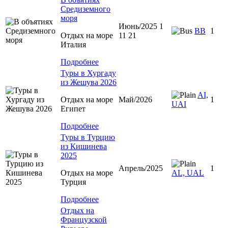
Средиземного
моря
Июнь/2025 1
BB
1
Отдых на море
11 21
Италия
Подробнее
Туры в Хургаду
из Жешува 2026
AI,
Отдых на море
Май/2026
1
UAI
Египет
Подробнее
Туры в Турцию
из Кишинева
2025
Апрель/2025
1
Отдых на море
AL, UAL
Турция
Подробнее
Отдых на
Французской