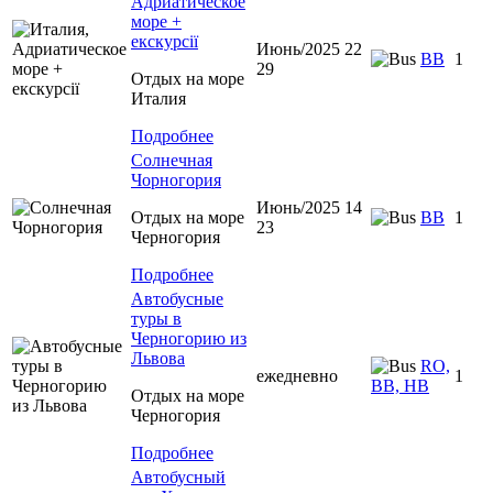
Адриатическое
море +
екскурсії
Июнь/2025 22
BB
1
29
Отдых на море
Италия
Подробнее
Солнечная
Чорногория
Июнь/2025 14
Отдых на море
BB
1
23
Черногория
Подробнее
Автобусные
туры в
Черногорию из
Львова
RO,
ежедневно
1
BB, HB
Отдых на море
Черногория
Подробнее
Автобусный