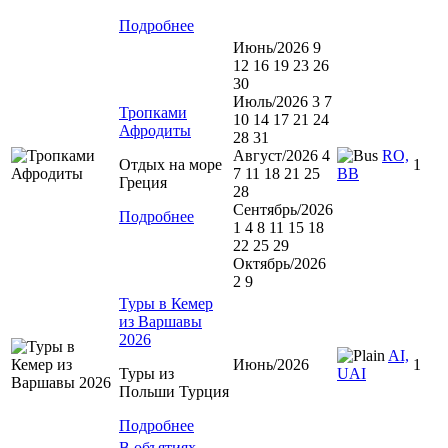
Подробнее
Июнь/2026 9
12 16 19 23 26
30
Июль/2026 3 7
Тропками
10 14 17 21 24
Афродиты
28 31
Август/2026 4
RO,
Отдых на море
1
7 11 18 21 25
BB
Греция
28
Сентябрь/2026
Подробнее
1 4 8 11 15 18
22 25 29
Октябрь/2026
2 9
Туры в Кемер
из Варшавы
2026
AI,
Июнь/2026
1
Туры из
UAI
Польши Турция
Подробнее
В объятиях