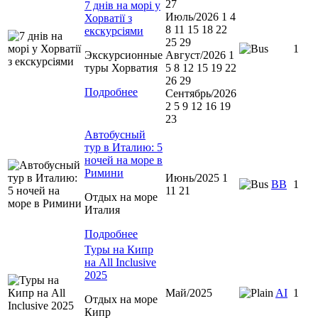
27
7 днів на морі у
Июль/2026 1 4
Хорватії з
8 11 15 18 22
екскурсіями
25 29
1
Экскурсионные
Август/2026 1
туры Хорватия
5 8 12 15 19 22
26 29
Подробнее
Сентябрь/2026
2 5 9 12 16 19
23
Автобусный
тур в Италию: 5
ночей на море в
Римини
Июнь/2025 1
ВВ
1
11 21
Отдых на море
Италия
Подробнее
Туры на Кипр
на All Inclusive
2025
Май/2025
AI
1
Отдых на море
Кипр