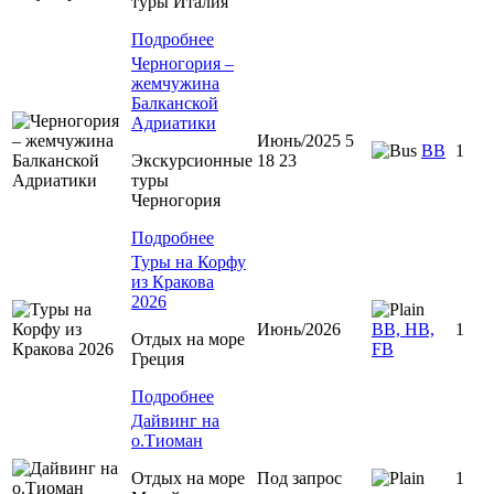
туры Италия
Подробнее
Черногория –
жемчужина
Балканской
Адриатики
Июнь/2025 5
BB
1
Экскурсионные
18 23
туры
Черногория
Подробнее
Туры на Корфу
из Кракова
2026
Июнь/2026
BB, HB,
1
Отдых на море
FB
Греция
Подробнее
Дайвинг на
о.Тиоман
Отдых на море
Под запрос
1