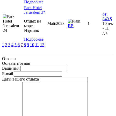
Подробнее
Park Hotel
Jerusalem 3*
от
840 $
Отдых на
Май/2023
1
10 нч.
море,
ВВ
- 11
Израиль
дн.
Подробнее
1
2
3
4
5
6
7
8
9
10
11
12
Отзывы
Оставить отзыв
Ваше имя
E-mail
Даты вашего отдыха