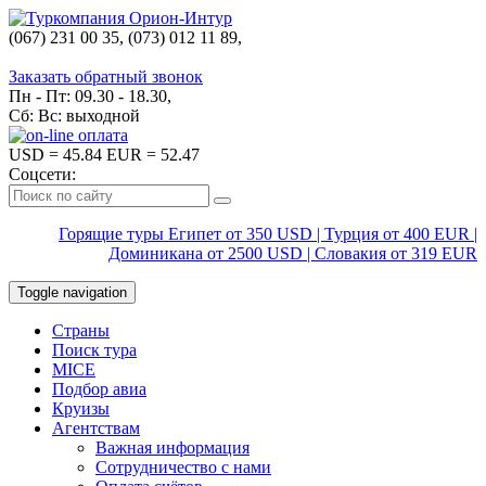
(067) 231 00 35, (073) 012 11 89,
(067) 242 38 60
Заказать обратный звонок
Пн - Пт: 09.30 - 18.30,
Сб: Вс: выходной
USD
= 45.84
EUR
= 52.47
Соцсети:
Горящие туры Египет от 350 USD | Турция от 400 EUR |
Доминикана от 2500 USD | Словакия от 319 EUR
Toggle navigation
Страны
Поиск тура
MICE
Подбор авиа
Круизы
Агентствам
Важная информация
Сотрудничество с нами