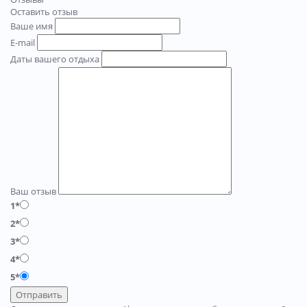
Оставить отзыв
Ваше имя
E-mail
Даты вашего отдыха
Ваш отзыв
1*
2*
3*
4*
5*
Отправить