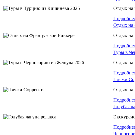
Отдых на 
Подробне
Отдых на 
Отдых на
Подробне
Туры в Че
Отдых на 
Подробне
Пляжи Со
Отдых на 
Подробне
Голубая л
Экскурси
Подробне
Черногори