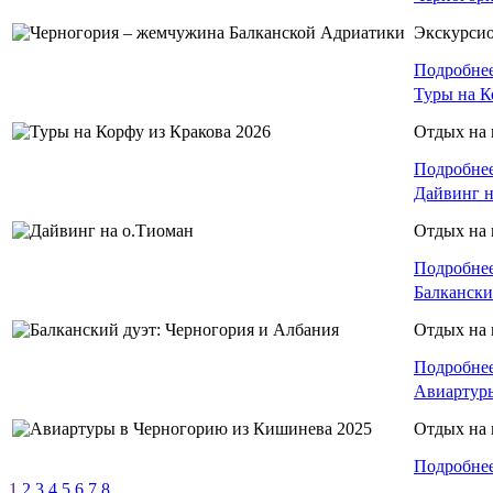
Экскурси
Подробне
Туры на К
Отдых на 
Подробне
Дайвинг н
Отдых на 
Подробне
Балкански
Отдых на 
Подробне
Авиартуры
Отдых на 
Подробне
1
2
3
4
5
6
7
8