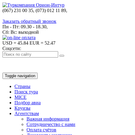
(067) 231 00 35, (073) 012 11 89,
(067) 242 38 60
Заказать обратный звонок
Пн - Пт: 09.30 - 18.30,
Сб: Вс: выходной
USD
= 45.84
EUR
= 52.47
Соцсети:
Toggle navigation
Страны
Поиск тура
MICE
Подбор авиа
Круизы
Агентствам
Важная информация
Сотрудничество с нами
Оплата счётов