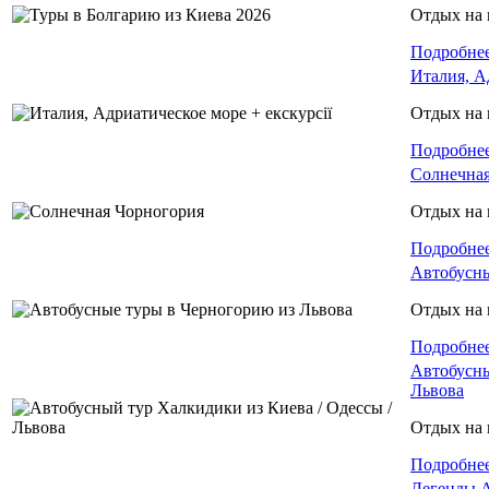
Отдых на 
Подробне
Италия, А
Отдых на 
Подробне
Солнечная
Отдых на 
Подробне
Автобусны
Отдых на 
Подробне
Автобусны
Львова
Отдых на 
Подробне
Легенды 