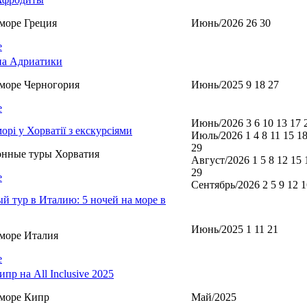
море Греция
Июнь/2026 26 30
е
а Адриатики
море Черногория
Июнь/2025 9 18 27
е
Июнь/2026 3 6 10 13 17 
морі у Хорватії з екскурсіями
Июль/2026 1 4 8 11 15 18
29
онные туры Хорватия
Август/2026 1 5 8 12 15 
29
е
Сентябрь/2026 2 5 9 12 1
й тур в Италию: 5 ночей на море в
Июнь/2025 1 11 21
море Италия
е
пр на All Inclusive 2025
море Кипр
Май/2025