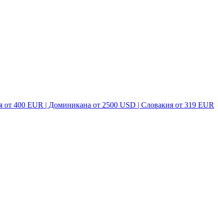
я от 400 EUR | Доминикана от 2500 USD | Словакия от 319 EUR