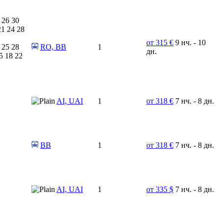
 26 30
21 24 28
от 315 €
9 нч. - 10
 25 28
RO, BB
1
дн.
5 18 22
AI, UAI
1
от 318 €
7 нч. - 8 дн.
BB
1
от 318 €
7 нч. - 8 дн.
AI, UAI
1
от 335 $
7 нч. - 8 дн.