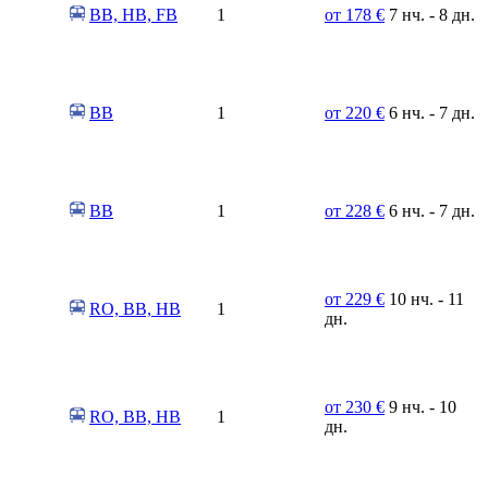
BB, HB, FB
1
от 178 €
7 нч. - 8 дн.
BB
1
от 220 €
6 нч. - 7 дн.
BB
1
от 228 €
6 нч. - 7 дн.
от 229 €
10 нч. - 11
RO, BB, HB
1
дн.
от 230 €
9 нч. - 10
RO, BB, HB
1
дн.