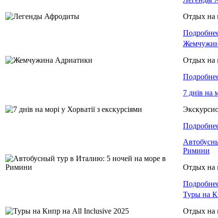
Отдых на 
Подробне
Жемчужин
Отдых на 
Подробне
7 днів на 
Экскурси
Подробне
Автобусны
Римини
Отдых на 
Подробне
Туры на Ки
Отдых на 