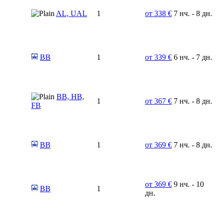
AL, UAL
1
от 338 €
7 нч. - 8 дн.
BB
1
от 339 €
6 нч. - 7 дн.
BB, HB,
1
от 367 €
7 нч. - 8 дн.
FB
BB
1
от 369 €
7 нч. - 8 дн.
от 369 €
9 нч. - 10
BB
1
дн.