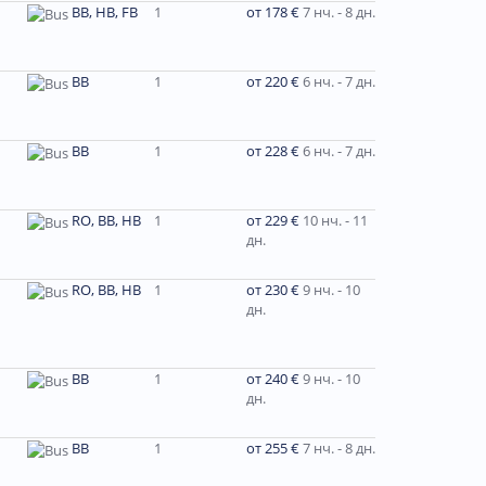
BB, HB, FB
1
от 178 €
7 нч. - 8 дн.
BB
1
от 220 €
6 нч. - 7 дн.
BB
1
от 228 €
6 нч. - 7 дн.
RO, BB, HB
1
от 229 €
10 нч. - 11
дн.
RO, BB, HB
1
от 230 €
9 нч. - 10
дн.
ВВ
1
от 240 €
9 нч. - 10
дн.
BB
1
от 255 €
7 нч. - 8 дн.