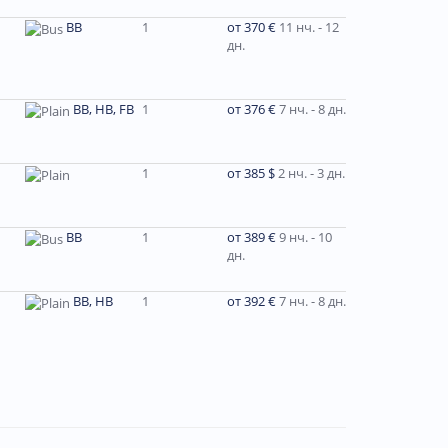
BB
1
от 370 €
11 нч. - 12
дн.
BB, HB, FB
1
от 376 €
7 нч. - 8 дн.
1
от 385 $
2 нч. - 3 дн.
ВВ
1
от 389 €
9 нч. - 10
дн.
ВВ, НВ
1
от 392 €
7 нч. - 8 дн.