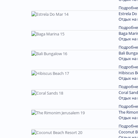
Подробне
Estrela Do
Отдых на 
Подробне
Baga Mari
Отдых на 
Подробне
Bali Bunga
Отдых на
Подробне
Hibiscus B
Отдых на
Подробне
Coral Sand
Отдых на
Подробне
The Rimon
Отдых на 
Подробне
Coconut B
Отдых на 