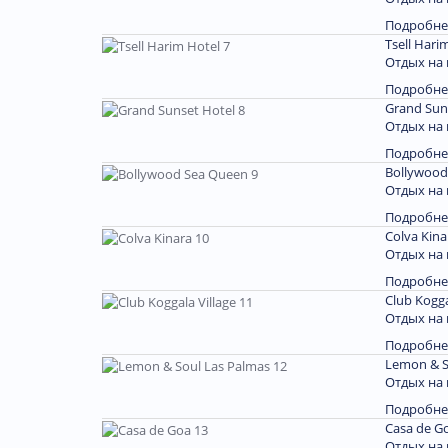
Подробне
Tsell Hari
Отдых на 
Подробне
Grand Sun
Отдых на 
Подробне
Bollywood
Отдых на 
Подробне
Colva Kina
Отдых на 
Подробне
Club Kogga
Отдых на
Подробне
Lemon & S
Отдых на 
Подробне
Casa de G
Отдых на 