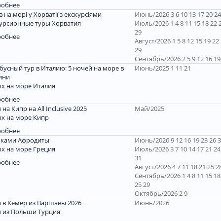
робнее
ів на морі у Хорватії з екскурсіями
Июнь/2026 3 6 10 13 17 20 24
урсионные туры Хорватия
Июль/2026 1 4 8 11 15 18 22 
29
робнее
Август/2026 1 5 8 12 15 19 22
29
Сентябрь/2026 2 5 9 12 16 19
бусный тур в Италию: 5 ночей на море в
Июнь/2025 1 11 21
ини
х на море Италия
робнее
 на Кипр на All Inclusive 2025
Май/2025
х на море Кипр
робнее
пками Афродиты
Июнь/2026 9 12 16 19 23 26 
х на море Греция
Июль/2026 3 7 10 14 17 21 24
31
робнее
Август/2026 4 7 11 18 21 25 2
Сентябрь/2026 1 4 8 11 15 18
25 29
Октябрь/2026 2 9
 в Кемер из Варшавы 2026
Июнь/2026
 из Польши Турция