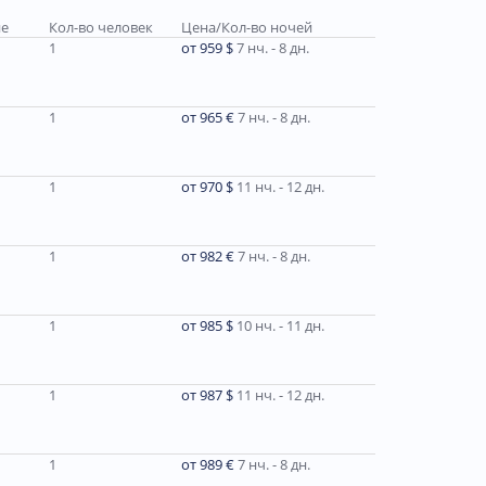
ие
Кол-во человек
Цена/Кол-во ночей
1
от 959 $
7 нч. - 8 дн.
1
от 965 €
7 нч. - 8 дн.
1
от 970 $
11 нч. - 12 дн.
1
от 982 €
7 нч. - 8 дн.
1
от 985 $
10 нч. - 11 дн.
1
от 987 $
11 нч. - 12 дн.
1
от 989 €
7 нч. - 8 дн.