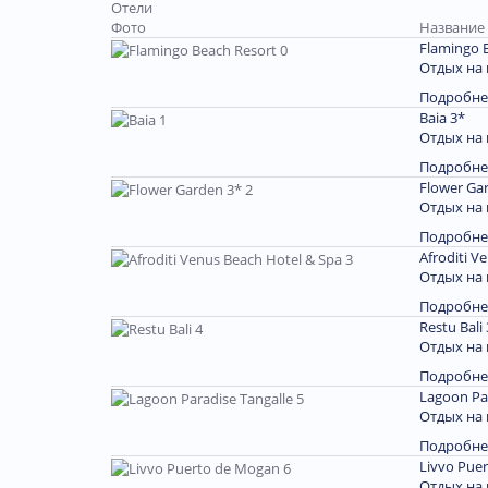
Отели
Фото
Название 
Flamingo 
Отдых на 
Подробне
Baia 3*
Отдых на 
Подробне
Flower Ga
Отдых на
Подробне
Afroditi V
Отдых на 
Подробне
Restu Bali
Отдых на
Подробне
Lagoon Par
Отдых на
Подробне
Livvo Pue
Отдых на 