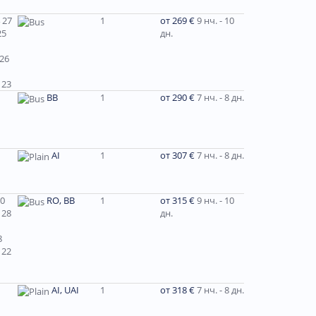
 27
1
от 269 €
9 нч. - 10
25
дн.
 26
 23
ВВ
1
от 290 €
7 нч. - 8 дн.
AI
1
от 307 €
7 нч. - 8 дн.
30
RO, BB
1
от 315 €
9 нч. - 10
 28
дн.
8
 22
AI, UAI
1
от 318 €
7 нч. - 8 дн.