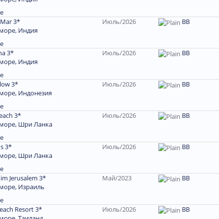
е
 Mar 3*
Июль/2026
ВВ
море, Индия
е
na 3*
Июль/2026
ВВ
море, Индия
е
low 3*
Июль/2026
ВВ
 море, Индонезия
е
each 3*
Июль/2026
BB
 море, Шри Ланка
е
s 3*
Июль/2026
ВВ
 море, Шри Ланка
е
im Jerusalem 3*
Май/2023
ВВ
море, Израиль
е
each Resort 3*
Июль/2026
ВВ
море, Таиланд