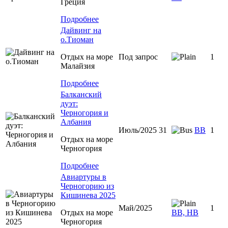
Греция
Подробнее
Дайвинг на
о.Тиоман
Отдых на море
Под запрос
1
Малайзия
Подробнее
Балканский
дуэт:
Черногория и
Албания
Июль/2025 31
ВВ
1
Отдых на море
Черногория
Подробнее
Авиартуры в
Черногорию из
Кишинева 2025
Май/2025
1
Отдых на море
ВВ, НВ
Черногория