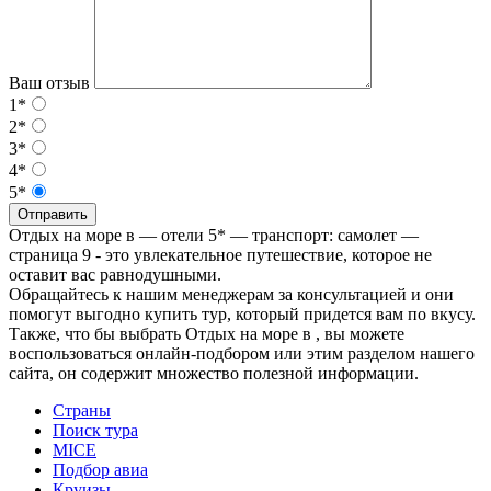
Ваш отзыв
1*
2*
3*
4*
5*
Отправить
Отдых на море в — отели 5* — транспорт: самолет —
страница 9 - это увлекательное путешествие, которое не
оставит вас равнодушными.
Обращайтесь к нашим менеджерам за консультацией и они
помогут выгодно купить тур, который придется вам по вкусу.
Также, что бы выбрать Отдых на море в , вы можете
воспользоваться онлайн-подбором или этим разделом нашего
сайта, он содержит множество полезной информации.
Страны
Поиск тура
MICE
Подбор авиа
Круизы