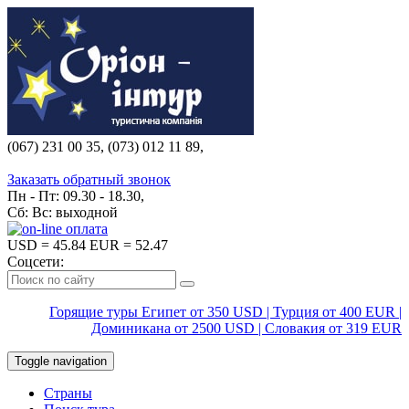
(067) 231 00 35, (073) 012 11 89,
(067) 242 38 60
Заказать обратный звонок
Пн - Пт: 09.30 - 18.30,
Сб: Вс: выходной
USD
= 45.84
EUR
= 52.47
Соцсети:
Горящие туры Египет от 350 USD | Турция от 400 EUR |
Доминикана от 2500 USD | Словакия от 319 EUR
Toggle navigation
Страны