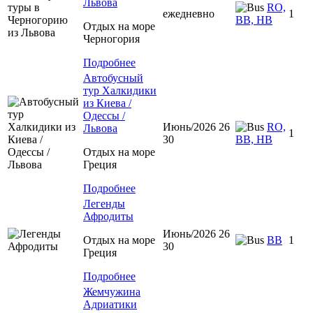
Львова
RO,
ежедневно
1
BB, HB
Отдых на море
Черногория
Подробнее
Автобусный
тур Халкидики
из Киева /
Одессы /
Июнь/2026 26
RO,
Львова
1
30
BB, HB
Отдых на море
Греция
Подробнее
Легенды
Афродиты
Июнь/2026 26
Отдых на море
ВВ
1
30
Греция
Подробнее
Жемчужина
Адриатики