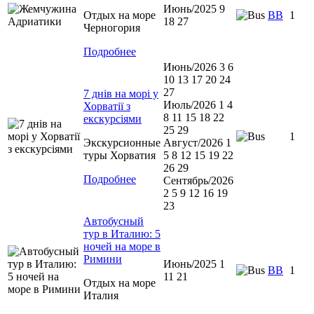
Июнь/2025 9
Отдых на море
BB
1
18 27
Черногория
Подробнее
Июнь/2026 3 6
10 13 17 20 24
27
7 днів на морі у
Июль/2026 1 4
Хорватії з
8 11 15 18 22
екскурсіями
25 29
1
Экскурсионные
Август/2026 1
туры Хорватия
5 8 12 15 19 22
26 29
Подробнее
Сентябрь/2026
2 5 9 12 16 19
23
Автобусный
тур в Италию: 5
ночей на море в
Римини
Июнь/2025 1
ВВ
1
11 21
Отдых на море
Италия