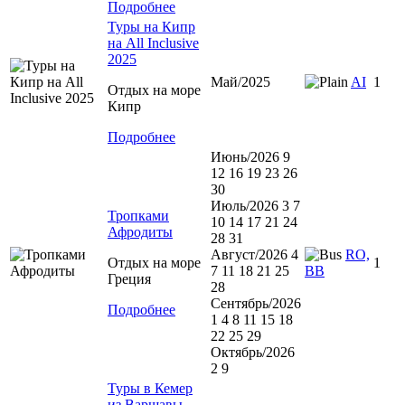
Подробнее
Туры на Кипр
на All Inclusive
2025
Май/2025
AI
1
Отдых на море
Кипр
Подробнее
Июнь/2026 9
12 16 19 23 26
30
Июль/2026 3 7
Тропками
10 14 17 21 24
Афродиты
28 31
Август/2026 4
RO,
Отдых на море
1
7 11 18 21 25
BB
Греция
28
Сентябрь/2026
Подробнее
1 4 8 11 15 18
22 25 29
Октябрь/2026
2 9
Туры в Кемер
из Варшавы