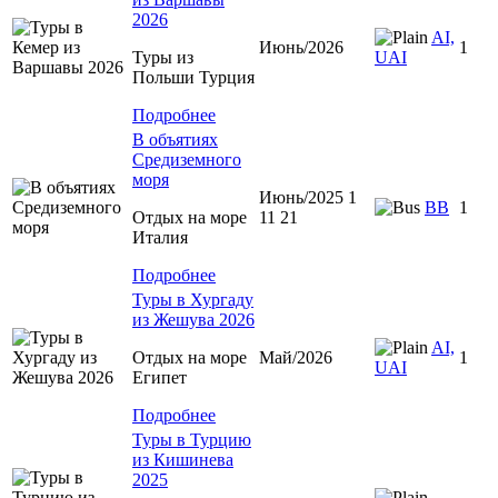
2026
AI,
Июнь/2026
1
Туры из
UAI
Польши Турция
Подробнее
В объятиях
Средиземного
моря
Июнь/2025 1
BB
1
Отдых на море
11 21
Италия
Подробнее
Туры в Хургаду
из Жешува 2026
AI,
Отдых на море
Май/2026
1
UAI
Египет
Подробнее
Туры в Турцию
из Кишинева
2025