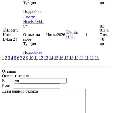
Турция
дн.
Подробнее
Liberty
Hotels Lykia
от
5*
811 €
Отдых на
Июль/2026
1
7 нч.
UAL
море,
- 8
Турция
дн.
Подробнее
1
2
3
4
5
6
7
8
9
10
11
12
13
14
15
16
17
18
19
20
21
22
23
Отзывы
Оставить отзыв
Ваше имя
E-mail
Даты вашего отдыха