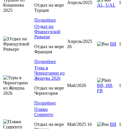
Апрель/2025
1
Отдых на море
AL, UAL
Турция
Подробнее
Отдых на
Французской
Ривьере
Апрель/2025
BB
1
Отдых на море
26
Франция
Подробнее
Туры в
Черногорию из
Жешува 2026
Май/2026
BB, HB,
1
Отдых на море
FB
Черногория
Подробнее
Пляжи
Сорренто
Отдых на море
Май/2025 16
BB
1