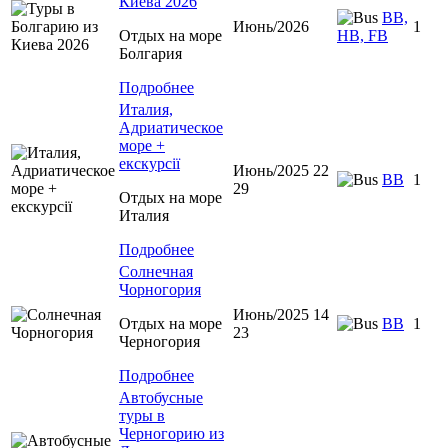
Киева 2026
BB,
Июнь/2026
1
Отдых на море
HB, FB
Болгария
Подробнее
Италия,
Адриатическое
море +
екскурсії
Июнь/2025 22
BB
1
29
Отдых на море
Италия
Подробнее
Солнечная
Чорногория
Июнь/2025 14
Отдых на море
BB
1
23
Черногория
Подробнее
Автобусные
туры в
Черногорию из