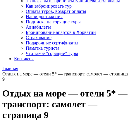
Трансферы в аэропорты Кишинева и Варшавы
Как забронировать тур
Оплата туров, возврат оплаты
Наши достижения
Подписка на горящие туры
Авиабилеты
Бронирование апартов в Хорватии
Страхование
Подарочные сертификаты
Памятка туриста
Что такое ”горящие” туры
Контакты
Главная
Отдых на море — отели 5* — транспорт: самолет — страница
9
Отдых на море — отели 5* —
транспорт: самолет —
страница 9