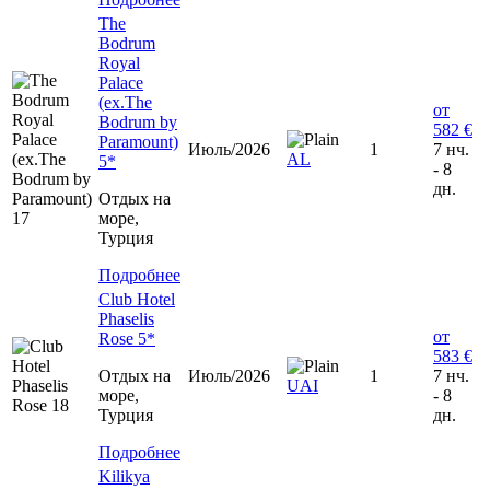
The
Bodrum
Royal
Palace
(ex.The
от
Bodrum by
582 €
Paramount)
Июль/2026
1
7 нч.
AL
5*
- 8
дн.
Отдых на
море,
Турция
Подробнее
Club Hotel
Phaselis
от
Rose 5*
583 €
Отдых на
Июль/2026
1
7 нч.
UAI
море,
- 8
Турция
дн.
Подробнее
Kilikya