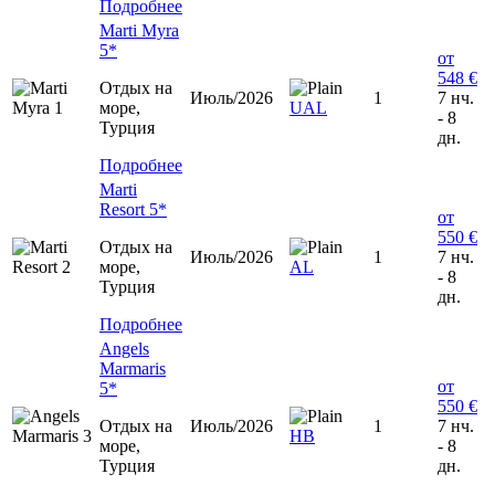
Подробнее
Marti Myra
5*
от
548 €
Отдых на
Июль/2026
1
7 нч.
море,
UAL
- 8
Турция
дн.
Подробнее
Marti
Resort 5*
от
550 €
Отдых на
Июль/2026
1
7 нч.
море,
AL
- 8
Турция
дн.
Подробнее
Angels
Marmaris
от
5*
550 €
Отдых на
Июль/2026
1
7 нч.
HB
море,
- 8
Турция
дн.