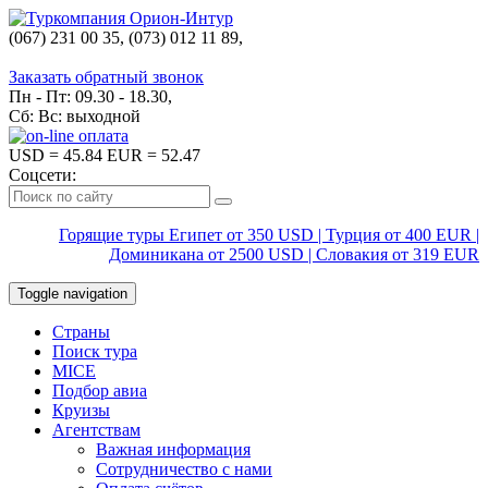
(067) 231 00 35, (073) 012 11 89,
(067) 242 38 60
Заказать обратный звонок
Пн - Пт: 09.30 - 18.30,
Сб: Вс: выходной
USD
= 45.84
EUR
= 52.47
Соцсети:
Горящие туры Египет от 350 USD | Турция от 400 EUR |
Доминикана от 2500 USD | Словакия от 319 EUR
Toggle navigation
Страны
Поиск тура
MICE
Подбор авиа
Круизы
Агентствам
Важная информация
Сотрудничество с нами