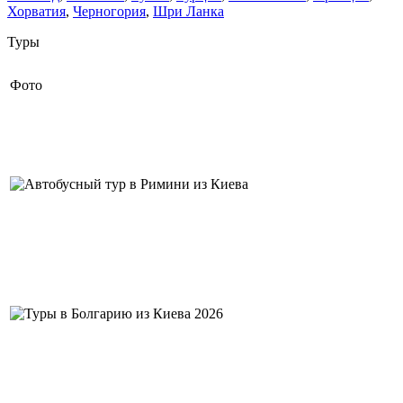
Хорватия
,
Черногория
,
Шри Ланка
Туры
Фото