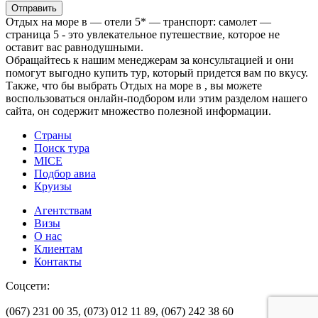
Отправить
Отдых на море в — отели 5* — транспорт: самолет —
страница 5 - это увлекательное путешествие, которое не
оставит вас равнодушными.
Обращайтесь к нашим менеджерам за консультацией и они
помогут выгодно купить тур, который придется вам по вкусу.
Также, что бы выбрать Отдых на море в , вы можете
воспользоваться онлайн-подбором или этим разделом нашего
сайта, он содержит множество полезной информации.
Страны
Поиск тура
MICE
Подбор авиа
Круизы
Агентствам
Визы
О нас
Клиентам
Контакты
Соцсети:
(067) 231 00 35,
(073) 012 11 89,
(067) 242 38 60