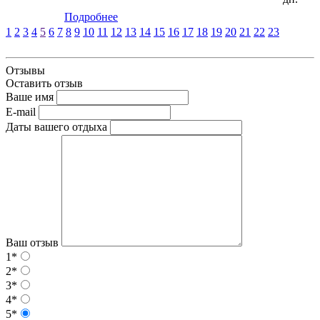
Подробнее
1
2
3
4
5
6
7
8
9
10
11
12
13
14
15
16
17
18
19
20
21
22
23
Отзывы
Оставить отзыв
Ваше имя
E-mail
Даты вашего отдыха
Ваш отзыв
1*
2*
3*
4*
5*