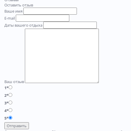
Оставить отзыв
Ваше имя
E-mail
Даты вашего отдыха
Ваш отзыв
1*
2*
3*
4*
5*
Отправить