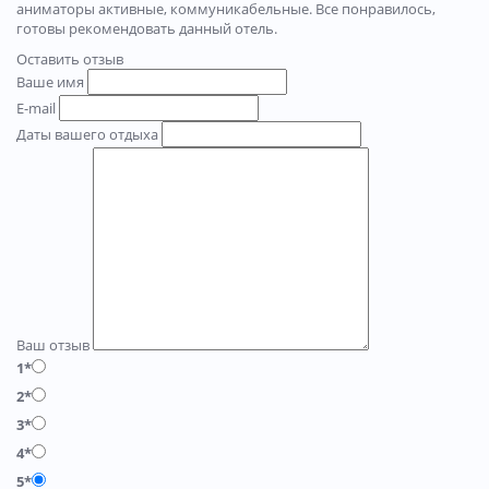
аниматоры активные, коммуникабельные. Все понравилось,
готовы рекомендовать данный отель.
Оставить отзыв
Ваше имя
E-mail
Даты вашего отдыха
Ваш отзыв
1*
2*
3*
4*
5*