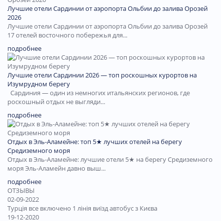
Лучшие отели Сардинии от аэропорта Ольбии до залива Орозей
2026
Лучшие отели Сардинии от аэропорта Ольбии до залива Орозей
17 отелей восточного побережья для...
подробнее
Лучшие отели Сардинии 2026 — топ роскошных курортов на
Изумрудном берегу
Сардиния — один из немногих итальянских регионов, где
роскошный отдых не выгляди...
подробнее
Отдых в Эль-Аламейне: топ 5★ лучших отелей на берегу
Средиземного моря
Отдых в Эль-Аламейне: лучшие отели 5★ на берегу Средиземного
моря Эль-Аламейн давно выш...
подробнее
ОТЗЫВЫ
02-09-2022
Турція все включено 1 лінія виїзд автобус з Києва
19-12-2020