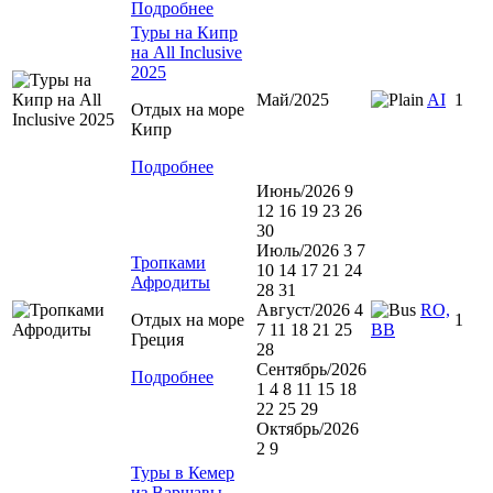
Подробнее
Туры на Кипр
на All Inclusive
2025
Май/2025
AI
1
Отдых на море
Кипр
Подробнее
Июнь/2026 9
12 16 19 23 26
30
Июль/2026 3 7
Тропками
10 14 17 21 24
Афродиты
28 31
Август/2026 4
RO,
Отдых на море
1
7 11 18 21 25
BB
Греция
28
Сентябрь/2026
Подробнее
1 4 8 11 15 18
22 25 29
Октябрь/2026
2 9
Туры в Кемер
из Варшавы