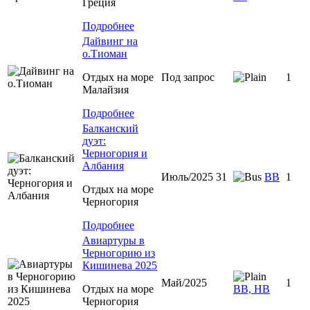
Греция
Подробнее
Дайвинг на
о.Тиоман
Отдых на море
Под запрос
1
Малайзия
Подробнее
Балканский
дуэт:
Черногория и
Албания
Июль/2025 31
ВВ
1
Отдых на море
Черногория
Подробнее
Авиартуры в
Черногорию из
Кишинева 2025
Май/2025
1
Отдых на море
ВВ, НВ
Черногория