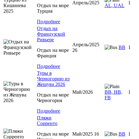
Апрель/2025
1
Отдых на море
AL, UAL
Турция
Подробнее
Отдых на
Французской
Ривьере
Апрель/2025
BB
1
Отдых на море
26
Франция
Подробнее
Туры в
Черногорию из
Жешува 2026
Май/2026
BB, HB,
1
Отдых на море
FB
Черногория
Подробнее
Пляжи
Сорренто
Отдых на море
Май/2025 16
BB
1