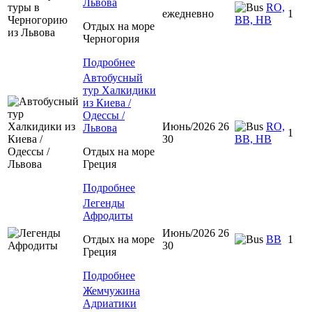
Львова
RO,
ежедневно
1
BB, HB
Отдых на море
Черногория
Подробнее
Автобусный
тур Халкидики
из Киева /
Одессы /
Июнь/2026 26
RO,
Львова
1
30
BB, HB
Отдых на море
Греция
Подробнее
Легенды
Афродиты
Июнь/2026 26
Отдых на море
ВВ
1
30
Греция
Подробнее
Жемчужина
Адриатики