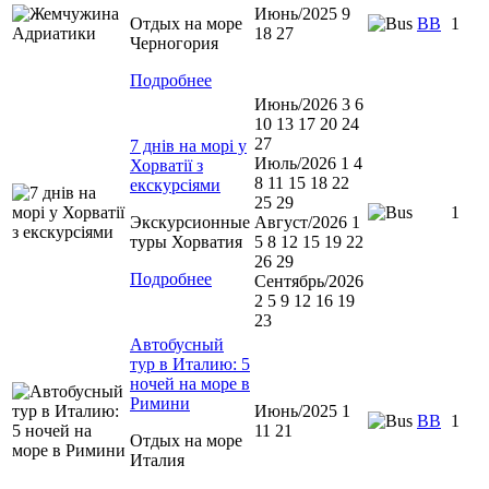
Июнь/2025 9
Отдых на море
BB
1
18 27
Черногория
Подробнее
Июнь/2026 3 6
10 13 17 20 24
27
7 днів на морі у
Июль/2026 1 4
Хорватії з
8 11 15 18 22
екскурсіями
25 29
1
Экскурсионные
Август/2026 1
туры Хорватия
5 8 12 15 19 22
26 29
Подробнее
Сентябрь/2026
2 5 9 12 16 19
23
Автобусный
тур в Италию: 5
ночей на море в
Римини
Июнь/2025 1
ВВ
1
11 21
Отдых на море
Италия