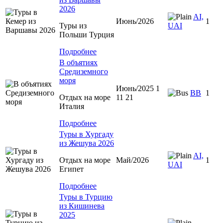
2026
AI,
Июнь/2026
1
Туры из
UAI
Польши Турция
Подробнее
В объятиях
Средиземного
моря
Июнь/2025 1
BB
1
Отдых на море
11 21
Италия
Подробнее
Туры в Хургаду
из Жешува 2026
AI,
Отдых на море
Май/2026
1
UAI
Египет
Подробнее
Туры в Турцию
из Кишинева
2025