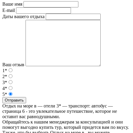
Ваше имя
E-mail
Даты вашего отдыха
Ваш отзыв
1*
2*
3*
4*
5*
Отправить
Отдых на море в — отели 3* — транспорт: автобус —
страница 6 - это увлекательное путешествие, которое не
оставит вас равнодушными.
Обращайтесь к нашим менеджерам за консультацией и они
помогут выгодно купить тур, который придется вам по вкусу.
Также, что бы выбрать Отдых на море в , вы можете