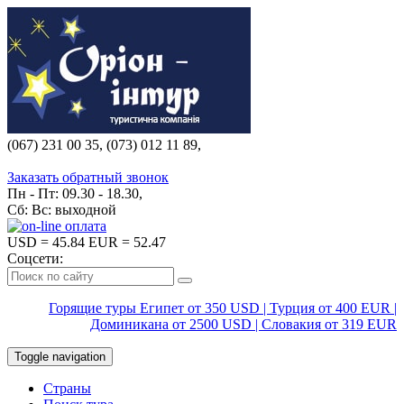
(067) 231 00 35, (073) 012 11 89,
(067) 242 38 60
Заказать обратный звонок
Пн - Пт: 09.30 - 18.30,
Сб: Вс: выходной
USD
= 45.84
EUR
= 52.47
Соцсети:
Горящие туры Египет от 350 USD | Турция от 400 EUR |
Доминикана от 2500 USD | Словакия от 319 EUR
Toggle navigation
Страны