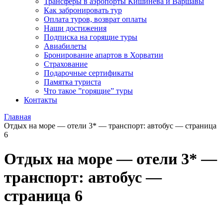
Трансферы в аэропорты Кишинева и Варшавы
Как забронировать тур
Оплата туров, возврат оплаты
Наши достижения
Подписка на горящие туры
Авиабилеты
Бронирование апартов в Хорватии
Страхование
Подарочные сертификаты
Памятка туриста
Что такое ”горящие” туры
Контакты
Главная
Отдых на море — отели 3* — транспорт: автобус — страница
6
Отдых на море — отели 3* —
транспорт: автобус —
страница 6