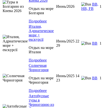
Киева 2026
BB,
Июнь/2026
1
Отдых на море
HB, FB
Болгария
Подробнее
Италия,
Адриатическое
море +
екскурсії
Июнь/2025 22
BB
1
29
Отдых на море
Италия
Подробнее
Солнечная
Чорногория
Июнь/2025 14
Отдых на море
BB
1
23
Черногория
Подробнее
Автобусные
туры в
Черногорию из