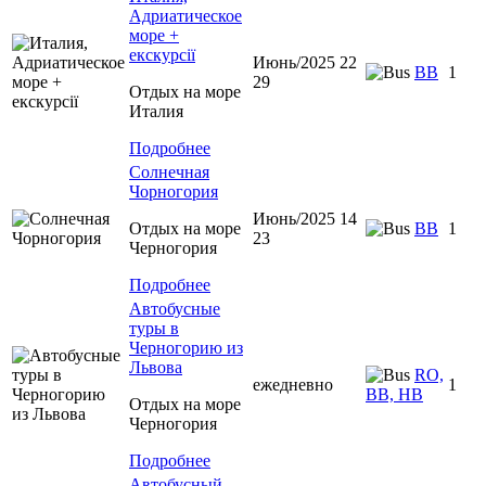
Адриатическое
море +
екскурсії
Июнь/2025 22
BB
1
29
Отдых на море
Италия
Подробнее
Солнечная
Чорногория
Июнь/2025 14
Отдых на море
BB
1
23
Черногория
Подробнее
Автобусные
туры в
Черногорию из
Львова
RO,
ежедневно
1
BB, HB
Отдых на море
Черногория
Подробнее
Автобусный