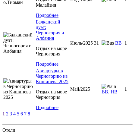
Малайзия
Подробнее
Балканский
дуэт:
Черногория и
Албания
Июль/2025 31
ВВ
1
Отдых на море
Черногория
Подробнее
Авиартуры в
Черногорию из
Кишинева 2025
Май/2025
1
Отдых на море
ВВ, НВ
Черногория
Подробнее
1
2
3
4
5
6
7
8
Отели