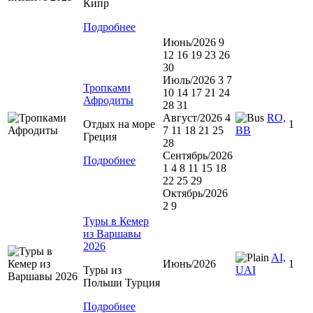
Кипр
Подробнее
Июнь/2026 9
12 16 19 23 26
30
Июль/2026 3 7
Тропками
10 14 17 21 24
Афродиты
28 31
Август/2026 4
RO,
Отдых на море
1
7 11 18 21 25
BB
Греция
28
Сентябрь/2026
Подробнее
1 4 8 11 15 18
22 25 29
Октябрь/2026
2 9
Туры в Кемер
из Варшавы
2026
AI,
Июнь/2026
1
Туры из
UAI
Польши Турция
Подробнее