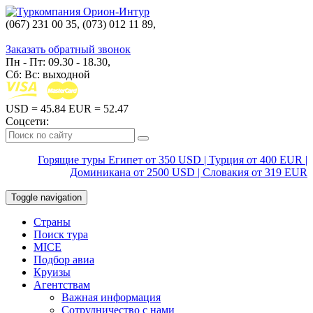
(067) 231 00 35, (073) 012 11 89,
(067) 242 38 60
Заказать обратный звонок
Пн - Пт: 09.30 - 18.30,
Сб: Вс: выходной
USD
= 45.84
EUR
= 52.47
Соцсети:
Горящие туры Египет от 350 USD | Турция от 400 EUR |
Доминикана от 2500 USD | Словакия от 319 EUR
Toggle navigation
Страны
Поиск тура
MICE
Подбор авиа
Круизы
Агентствам
Важная информация
Сотрудничество с нами