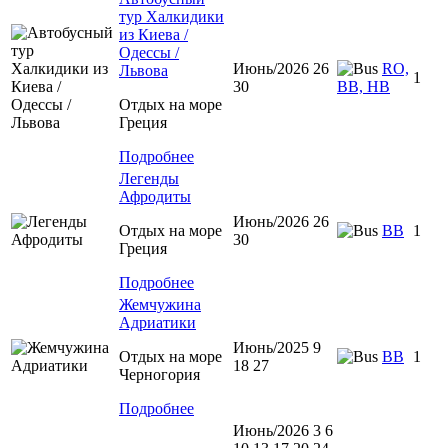
тур Халкидики
из Киева /
Одессы /
Июнь/2026 26
RO,
Львова
1
30
BB, HB
Отдых на море
Греция
Подробнее
Легенды
Афродиты
Июнь/2026 26
Отдых на море
ВВ
1
30
Греция
Подробнее
Жемчужина
Адриатики
Июнь/2025 9
Отдых на море
BB
1
18 27
Черногория
Подробнее
Июнь/2026 3 6