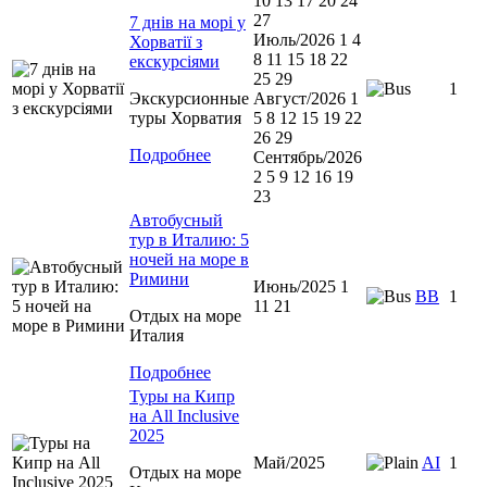
10 13 17 20 24
27
7 днів на морі у
Июль/2026 1 4
Хорватії з
8 11 15 18 22
екскурсіями
25 29
1
Экскурсионные
Август/2026 1
туры Хорватия
5 8 12 15 19 22
26 29
Подробнее
Сентябрь/2026
2 5 9 12 16 19
23
Автобусный
тур в Италию: 5
ночей на море в
Римини
Июнь/2025 1
ВВ
1
11 21
Отдых на море
Италия
Подробнее
Туры на Кипр
на All Inclusive
2025
Май/2025
AI
1
Отдых на море