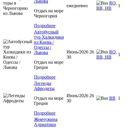
Львова
RO,
ежедневно
1
BB, HB
Отдых на море
Черногория
Подробнее
Автобусный
тур Халкидики
из Киева /
Одессы /
Июнь/2026 26
RO,
Львова
1
30
BB, HB
Отдых на море
Греция
Подробнее
Легенды
Афродиты
Июнь/2026 26
Отдых на море
ВВ
1
30
Греция
Подробнее
Жемчужина
Адриатики