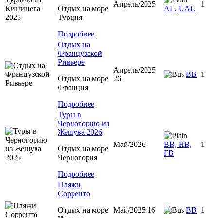
Апрель/2025
1
Отдых на море
AL, UAL
Турция
Подробнее
Отдых на
Французской
Ривьере
Апрель/2025
BB
1
Отдых на море
26
Франция
Подробнее
Туры в
Черногорию из
Жешува 2026
Май/2026
BB, HB,
1
Отдых на море
FB
Черногория
Подробнее
Пляжи
Сорренто
Отдых на море
Май/2025 16
BB
1