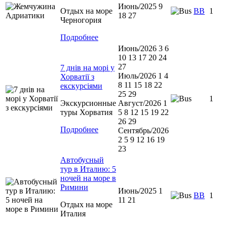
Июнь/2025 9
Отдых на море
BB
1
18 27
Черногория
Подробнее
Июнь/2026 3 6
10 13 17 20 24
27
7 днів на морі у
Июль/2026 1 4
Хорватії з
8 11 15 18 22
екскурсіями
25 29
1
Экскурсионные
Август/2026 1
туры Хорватия
5 8 12 15 19 22
26 29
Подробнее
Сентябрь/2026
2 5 9 12 16 19
23
Автобусный
тур в Италию: 5
ночей на море в
Римини
Июнь/2025 1
ВВ
1
11 21
Отдых на море
Италия