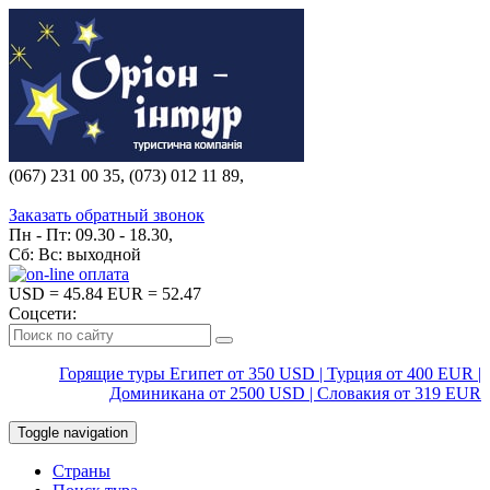
(067) 231 00 35, (073) 012 11 89,
(067) 242 38 60
Заказать обратный звонок
Пн - Пт: 09.30 - 18.30,
Сб: Вс: выходной
USD
= 45.84
EUR
= 52.47
Соцсети:
Горящие туры Египет от 350 USD | Турция от 400 EUR |
Доминикана от 2500 USD | Словакия от 319 EUR
Toggle navigation
Страны