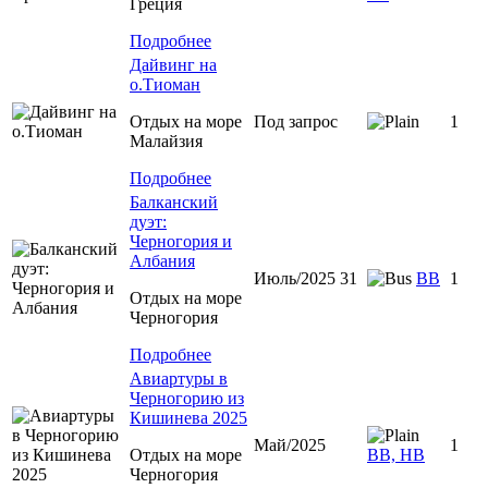
Греция
Подробнее
Дайвинг на
о.Тиоман
Отдых на море
Под запрос
1
Малайзия
Подробнее
Балканский
дуэт:
Черногория и
Албания
Июль/2025 31
ВВ
1
Отдых на море
Черногория
Подробнее
Авиартуры в
Черногорию из
Кишинева 2025
Май/2025
1
Отдых на море
ВВ, НВ
Черногория