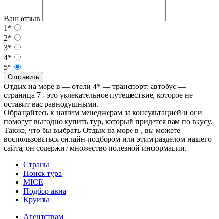
Ваш отзыв
1*
2*
3*
4*
5*
Отправить
Отдых на море в — отели 4* — транспорт: автобус —
страница 7 - это увлекательное путешествие, которое не
оставит вас равнодушными.
Обращайтесь к нашим менеджерам за консультацией и они
помогут выгодно купить тур, который придется вам по вкусу.
Также, что бы выбрать Отдых на море в , вы можете
воспользоваться онлайн-подбором или этим разделом нашего
сайта, он содержит множество полезной информации.
Страны
Поиск тура
MICE
Подбор авиа
Круизы
Агентствам