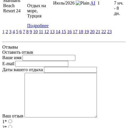
Июль/2026
AI
1
7 нч.
Отдых на
- 8
море,
дн.
Турция
Подробнее
1
2
3
4
5
6
7
8
9
10
11
12
13
14
15
16
17
18
19
20
21
22
23
Отзывы
Оставить отзыв
Ваше имя
E-mail
Даты вашего отдыха
Ваш отзыв
1*
2*