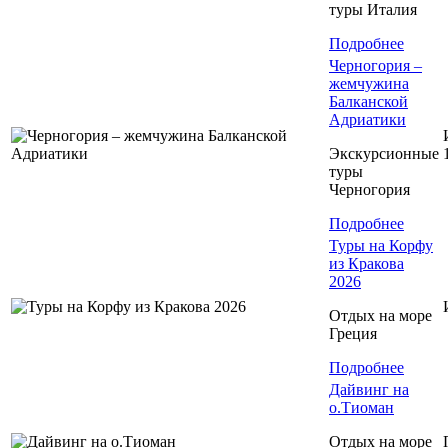
туры Италия
Подробнее
Черногория –
жемчужина
Балканской
Адриатики
Экскурсионные
туры
Черногория
Подробнее
Туры на Корфу
из Кракова
2026
Отдых на море
Греция
Подробнее
Дайвинг на
о.Тиоман
Отдых на море