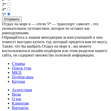
3*
4*
5*
Отправить
Отдых на море в — отели 5* — транспорт: самолет - это
увлекательное путешествие, которое не оставит вас
равнодушными.
Обращайтесь к нашим менеджерам за консультацией и они
помогут выгодно купить тур, который придется вам по вкусу.
Также, что бы выбрать Отдых на море в , вы можете
воспользоваться онлайн-подбором или этим разделом нашего
сайта, он содержит множество полезной информации.
Страны
Поиск тура
MICE
Подбор авиа
Круизы
Агентствам
Визы
О нас
Клиентам
Контакты