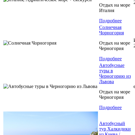
Отдых на море
Италия
Подробнее
Солнечная
Чорногория
Отдых на море
Черногория
Подробнее
Автобусные
туры в
Черногорию из
Львова
Отдых на море
Черногория
Подробнее
Автобусный
тур Халкидики
из Киева /