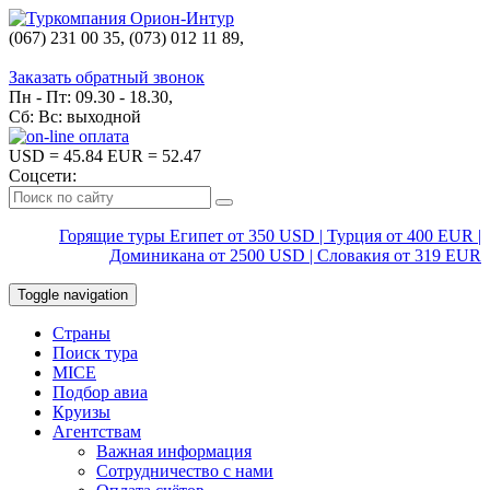
(067) 231 00 35, (073) 012 11 89,
(067) 242 38 60
Заказать обратный звонок
Пн - Пт: 09.30 - 18.30,
Сб: Вс: выходной
USD
= 45.84
EUR
= 52.47
Соцсети:
Горящие туры Египет от 350 USD | Турция от 400 EUR |
Доминикана от 2500 USD | Словакия от 319 EUR
Toggle navigation
Страны
Поиск тура
MICE
Подбор авиа
Круизы
Агентствам
Важная информация
Сотрудничество с нами