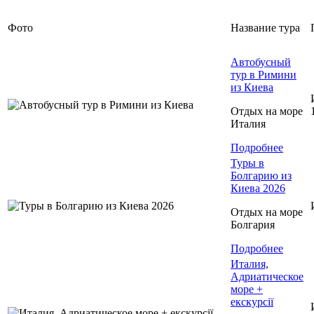
Фото
Название тура
Автобусный
тур в Римини
из Киева
Отдых на море
Италия
Подробнее
Туры в
Болгарию из
Киева 2026
Отдых на море
Болгария
Подробнее
Италия,
Адриатическое
море +
екскурсії