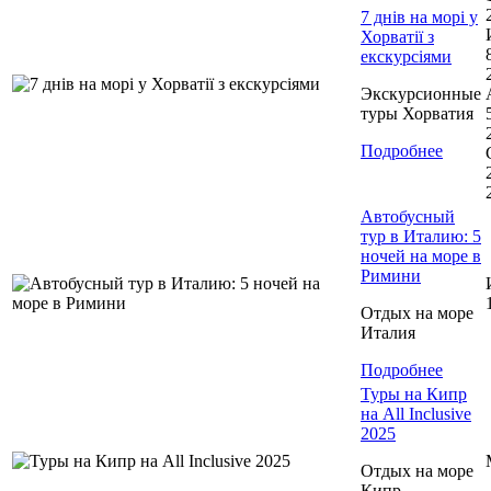
7 днів на морі у
Хорватії з
екскурсіями
Экскурсионные
туры Хорватия
Подробнее
Автобусный
тур в Италию: 5
ночей на море в
Римини
Отдых на море
Италия
Подробнее
Туры на Кипр
на All Inclusive
2025
Отдых на море
Кипр