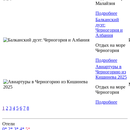
Малайзия
Подробнее
Балканский
дуэт:
Черногория и
Албания
Отдых на море
Черногория
Подробнее
Авиартуры в
Черногорию из
Кишинева 2025
Отдых на море
Черногория
Подробнее
1
2
3
4
5
6
7
8
Отели
0*
2*
3*
4*
5*