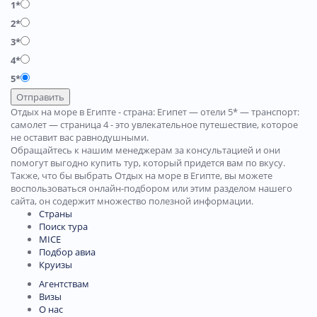
1*
2*
3*
4*
5*
Отправить
Отдых на море в Египте - страна: Египет — отели 5* — транспорт:
самолет — страница 4 - это увлекательное путешествие, которое
не оставит вас равнодушными.
Обращайтесь к нашим менеджерам за консультацией и они
помогут выгодно купить тур, который придется вам по вкусу.
Также, что бы выбрать Отдых на море в Египте, вы можете
воспользоваться онлайн-подбором или этим разделом нашего
сайта, он содержит множество полезной информации.
Страны
Поиск тура
MICE
Подбор авиа
Круизы
Агентствам
Визы
О нас