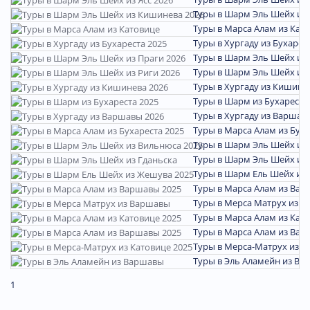
Туры в Шарм Эль Шейх из
Туры в Марса Алам из Кат
Туры в Хургаду из Бухарес
Туры в Шарм Эль Шейх из 
Туры в Шарм Эль Шейх из 
Туры в Хургаду из Кишине
Туры в Шарм из Бухареста
Туры в Хургаду из Варшав
Туры в Марса Алам из Буха
Туры в Шарм Эль Шейх из
Туры в Шарм Эль Шейх из 
Туры в Шарм Ель Шейх из
Туры в Марса Алам из Вар
Туры в Мерса Матрух из 
Туры в Марса Алам из Кат
Туры в Марса Алам из Вар
Туры в Мерса-Матрух из К
Туры в Эль Аламейн из В
1