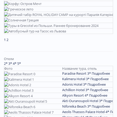
1
2
Отели
2*
3*
4*
5*
Фото
Название тура, отель
Paradise Resort 3*
Подробнее
Kalimera Hotel 3*
Подробнее
Adonis Hotel 3*
Подробнее
Achillion Hotel 3*
Подробнее
Alkyon Resort 4*
Подробнее
Akti Ouranoupoli Hotel 3*
Подроб
Niforeika Beach 3*
Подробнее
Aeolis Thassos Palace Hotel 4*
Под