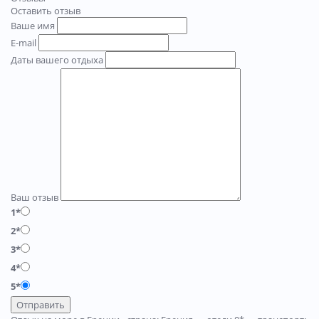
Оставить отзыв
Ваше имя
E-mail
Даты вашего отдыха
Ваш отзыв
1*
2*
3*
4*
5*
Отправить