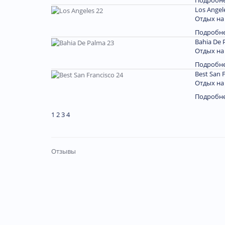
Подробн
Los Angel
Отдых на
Подробн
Bahia De 
Отдых на
Подробн
Best San 
Отдых на
Подробн
1
2
3
4
Отзывы