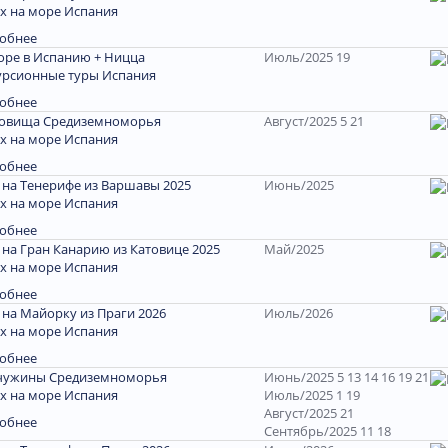
х на море Испания
обнее
оре в Испанию + Ницца
Июль/2025 19
урсионные туры Испания
обнее
овища Средиземноморья
Август/2025 5 21
х на море Испания
обнее
 на Тенерифе из Варшавы 2025
Июнь/2025
х на море Испания
обнее
 на Гран Канарию из Катовице 2025
Май/2025
х на море Испания
обнее
 на Майорку из Праги 2026
Июль/2026
х на море Испания
обнее
ужины Средиземноморья
Июнь/2025 5 13 14 16 19 21
х на море Испания
Июль/2025 1 19
Август/2025 21
обнее
Сентябрь/2025 11 18