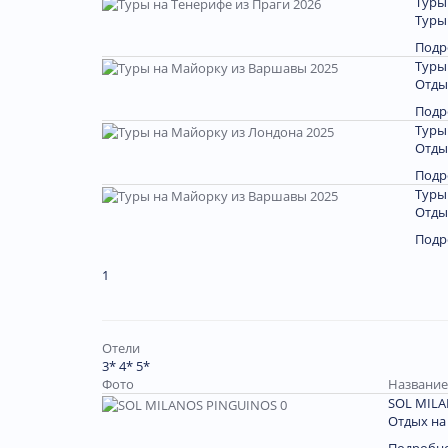
Туры
Туры
Подр
Туры
Отды
Подр
Туры
Отды
Подр
Туры
Отды
Подр
1
Отели
3*
4*
5*
Фото
Название 
SOL MILA
Отдых на