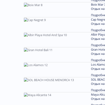
Подробн
Boix Mar 
Отдых на
Подробн
Cap Negre
Отдых на
Подробн
Albir Play
Отдых на
Подробн
Gran Hotel
Отдых на
Подробн
Los Alamo
Отдых на
Подробн
SOL BEA
Отдых на
Подробн
Maya Alic
Отдых на