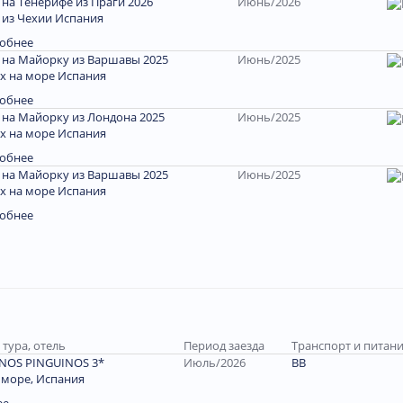
 на Тенерифе из Праги 2026
Июнь/2026
 из Чехии Испания
обнее
 на Майорку из Варшавы 2025
Июнь/2025
х на море Испания
обнее
 на Майорку из Лондона 2025
Июнь/2025
х на море Испания
обнее
 на Майорку из Варшавы 2025
Июнь/2025
х на море Испания
обнее
тура, отель
Период заезда
Транспорт и питан
NOS PINGUINOS 3*
Июль/2026
ВВ
 море, Испания