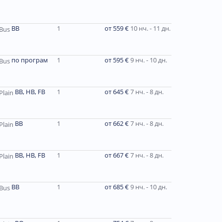
ВВ
1
от 559 €
10 нч. - 11 дн.
по програм
1
от 595 €
9 нч. - 10 дн.
ВВ, HB, FB
1
от 645 €
7 нч. - 8 дн.
BB
1
от 662 €
7 нч. - 8 дн.
ВВ, HB, FB
1
от 667 €
7 нч. - 8 дн.
ВВ
1
от 685 €
9 нч. - 10 дн.