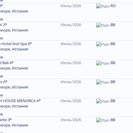
ее
3*
Июль/2026
RO
 море, Испания
ее
t 3*
Июль/2026
BB
 море, Испания
ее
a Hotel And Spa 4*
Июль/2026
BB
 море, Испания
ее
 Bali 4*
Июль/2026
BB
 море, Испания
ее
s 4*
Июль/2026
BB
 море, Испания
ее
CH HOUSE MENORCA 4*
Июль/2026
ВВ
 море, Испания
ее
ante 3*
Июль/2026
BB
 море, Испания