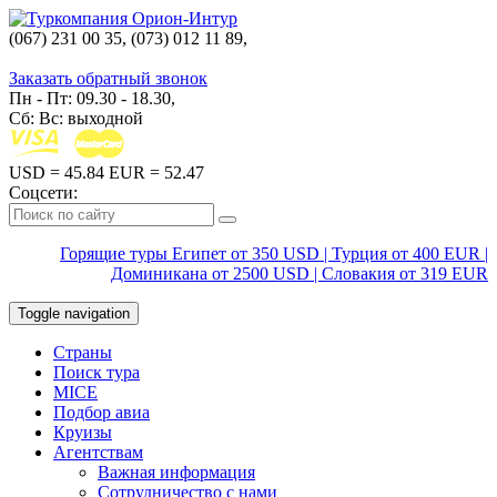
(067) 231 00 35, (073) 012 11 89,
(067) 242 38 60
Заказать обратный звонок
Пн - Пт: 09.30 - 18.30,
Сб: Вс: выходной
USD
= 45.84
EUR
= 52.47
Соцсети:
Горящие туры Египет от 350 USD | Турция от 400 EUR |
Доминикана от 2500 USD | Словакия от 319 EUR
Toggle navigation
Страны
Поиск тура
MICE
Подбор авиа
Круизы
Агентствам
Важная информация
Сотрудничество с нами