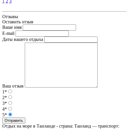
1
2
3
Отзывы
Оставить отзыв
Ваше имя
E-mail
Даты вашего отдыха
Ваш отзыв
1*
2*
3*
4*
5*
Отправить
Отдых на море в Таиланде - страна: Таиланд — транспорт: