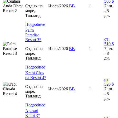
505 $
Отдых на
Июль/2026
ВВ
1
7 нч.
море,
- 8
Таиланд
дн.
Подробнее
Palm
Paradise
от
Resort 3*
510 $
Отдых на
Июль/2026
ВВ
1
7 нч.
море,
- 8
Таиланд
дн.
Подробнее
Krabi Cha-
da Resort 4*
от
520 $
Отдых на
Июль/2026
ВВ
1
7 нч.
море,
- 8
Таиланд
дн.
Подробнее
Apasari
Krabi 3*
от