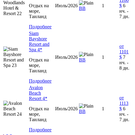
1100
Отдых на
Июль/2026
1
$
6
ВВ
море,
нч. -
Таиланд
7 дн.
Подробнее
Siam
Bayshore
Resort and
от
Spa 4*
1101
Июль/2026
1
$
7
Отдых на
ВВ
нч. -
море,
8 дн.
Таиланд
Подробнее
Avalon
Beach
от
Resort 4*
1113
Отдых на
Июль/2026
1
$
6
ВВ
море,
нч. -
Таиланд
7 дн.
Подробнее