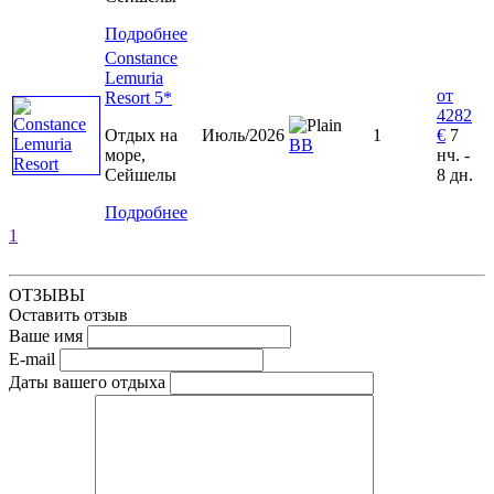
Подробнее
Constance
Lemuria
от
Resort 5*
4282
Отдых на
Июль/2026
1
€
7
ВВ
море,
нч. -
Сейшелы
8 дн.
Подробнее
1
ОТЗЫВЫ
Оставить отзыв
Ваше имя
E-mail
Даты вашего отдыха