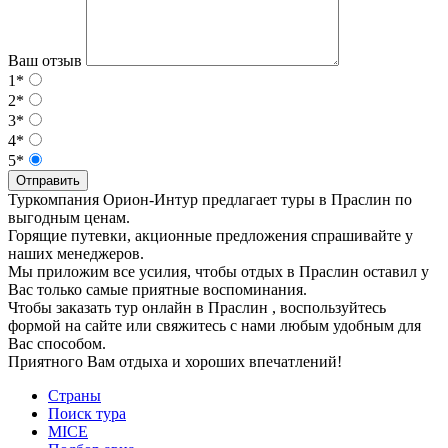
Ваш отзыв
1*
2*
3*
4*
5*
Отправить
Туркомпания Орион-Интур предлагает туры в Праслин по
выгодным ценам.
Горящие путевки, акционные предложения спрашивайте у
наших менеджеров.
Мы приложим все усилия, чтобы отдых в Праслин оставил у
Вас только самые приятные воспоминания.
Чтобы заказать тур онлайн в Праслин , воспользуйтесь
формой на сайте или свяжитесь с нами любым удобным для
Вас способом.
Приятного Вам отдыха и хороших впечатлений!
Страны
Поиск тура
MICE