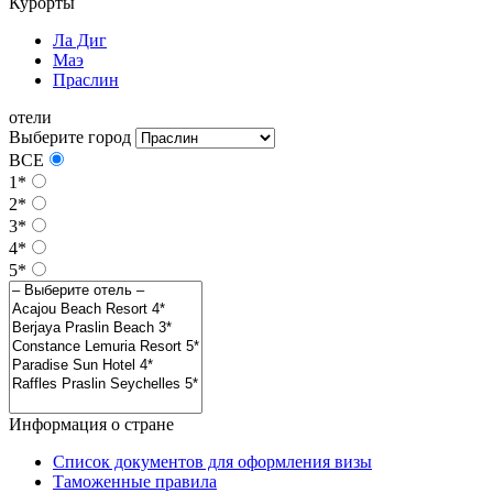
Курорты
Ла Диг
Маэ
Праслин
отели
Выберите город
ВСЕ
1*
2*
3*
4*
5*
Информация о стране
Список документов для оформления визы
Таможенные правила