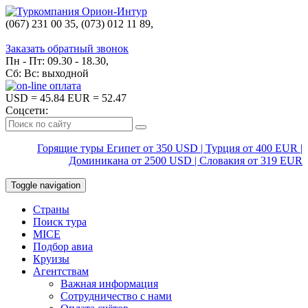
(067) 231 00 35, (073) 012 11 89,
(067) 242 38 60
Заказать обратный звонок
Пн - Пт: 09.30 - 18.30,
Сб: Вс: выходной
USD
= 45.84
EUR
= 52.47
Соцсети:
Горящие туры Египет от 350 USD | Турция от 400 EUR |
Доминикана от 2500 USD | Словакия от 319 EUR
Toggle navigation
Страны
Поиск тура
MICE
Подбор авиа
Круизы
Агентствам
Важная информация
Сотрудничество с нами