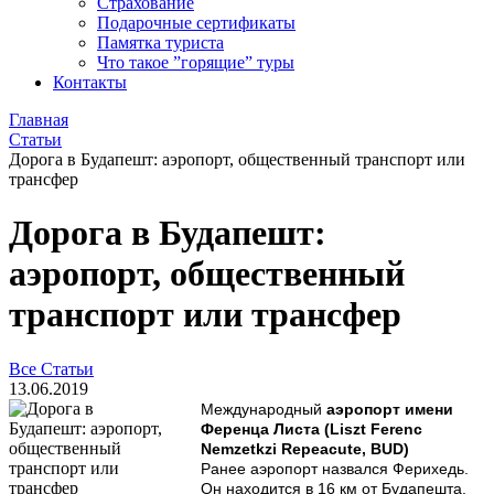
Страхование
Подарочные сертификаты
Памятка туриста
Что такое ”горящие” туры
Контакты
Главная
Статьи
Дорога в Будапешт: аэропорт, общественный транспорт или
трансфер
Дорога в Будапешт:
аэропорт, общественный
транспорт или трансфер
Все Статьи
13.06.2019
Международный
аэропорт имени
Ференца Листа (Liszt Ferenc
Nemzetkzi Repeacute, BUD)
Ранее аэропорт назвался Ферихедь.
Он находится в 16 км от Будапешта.