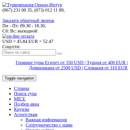
(067) 231 00 35, (073) 012 11 89,
(067) 242 38 60
Заказать обратный звонок
Пн - Пт: 09.30 - 18.30,
Сб: Вс: выходной
USD
= 45.84
EUR
= 52.47
Соцсети:
Горящие туры Египет от 350 USD | Турция от 400 EUR |
Доминикана от 2500 USD | Словакия от 319 EUR
Toggle navigation
Страны
Поиск тура
MICE
Подбор авиа
Круизы
Агентствам
Важная информация
Сотрудничество с нами