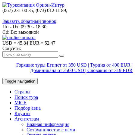
(067) 231 00 35, (073) 012 11 89,
(067) 242 38 60
Заказать обратный звонок
Пн - Пт: 09.30 - 18.30,
Сб: Вс: выходной
USD
= 45.84
EUR
= 52.47
Соцсети:
Горящие туры Египет от 350 USD | Турция от 400 EUR |
Доминикана от 2500 USD | Словакия от 319 EUR
Toggle navigation
Страны
Поиск тура
MICE
Подбор авиа
Круизы
Агентствам
Важная информация
Сотрудничество с нами