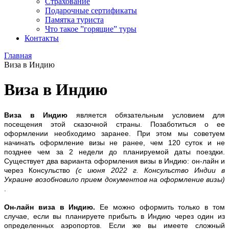
Страхование
Подарочные сертификаты
Памятка туриста
Что такое ”горящие” туры
Контакты
Главная
Виза в Индию
Виза в Индию
Виза в Индию
является обязательным условием для
посещения этой сказочной страны. Позаботиться о ее
оформлении необходимо заранее. При этом мы советуем
начинать оформление визы не ранее, чем 120 суток и не
позднее чем за 2 недели до планируемой даты поездки.
Существует два варианта оформления визы в Индию: он-лайн и
через Консульство
(с июня 2022 г. Консульство Индии в
Украине возобновило прием документов на оформление визы)
.
Он-лайн виза в Индию.
Ее можно оформить только в том
случае, если вы планируете прибыть в Индию через один из
определенных аэропортов. Если же вы имеете сложный