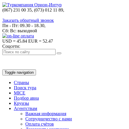
(067) 231 00 35, (073) 012 11 89,
(067) 242 38 60
Заказать обратный звонок
Пн - Пт: 09.30 - 18.30,
Сб: Вс: выходной
USD
= 45.84
EUR
= 52.47
Соцсети:
Toggle navigation
Страны
Поиск тура
MICE
Подбор авиа
Круизы
Агентствам
Важная информация
Сотрудничество с нами
Оплата счётов