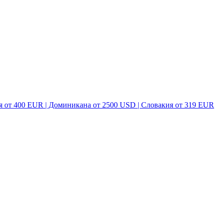
я от 400 EUR | Доминикана от 2500 USD | Словакия от 319 EUR