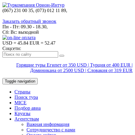
(067) 231 00 35, (073) 012 11 89,
(067) 242 38 60
Заказать обратный звонок
Пн - Пт: 09.30 - 18.30,
Сб: Вс: выходной
USD
= 45.84
EUR
= 52.47
Соцсети:
Горящие туры Египет от 350 USD | Турция от 400 EUR |
Доминикана от 2500 USD | Словакия от 319 EUR
Toggle navigation
Страны
Поиск тура
MICE
Подбор авиа
Круизы
Агентствам
Важная информация
Сотрудничество с нами