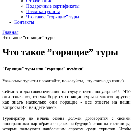
Страхование
Подарочные сертификаты
Памятка туриста
Что такое ”горящие” туры
Контакты
Главная
Что такое ”горящие” туры
Что такое ”горящие” туры
"Горящие" туры
или "горящие" путёвки!
Уважаемые туристы прочитайте, пожалуйста, эту статью до конца)
Что
Сейчас эти два словосочетания на слуху и очень популярные!!.
они означают, откуда берутся горящие туры и многое другое,
как знать насколько они горящие - все ответы на ваши
вопросы Вы найдете здесь.
Туроператор до начала сезона должен договорится с своими
иностранными партнёрами о ценах на будущий сезон на гостиницы,
которые пользуются наибольшим спросом среди туристов. Чтобы