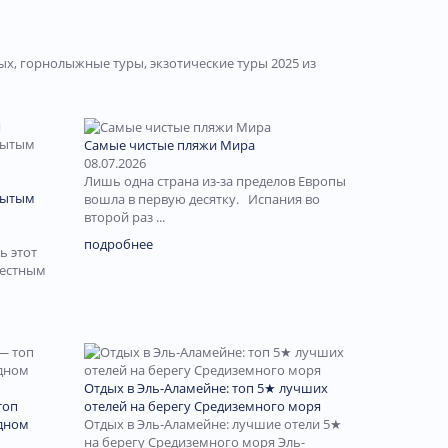
ых, горнолыжные туры, экзотические туры 2025 из
Самые чистые пляжи Мира
08.07.2026
Лишь одна страна из-за пределов Европы
рытым
вошла в первую десятку. Испания во
второй раз ...
подробнее
ь этот
местным
Отдых в Эль-Аламейне: топ 5★ лучших
топ
отелей на берегу Средиземного моря
дном
Отдых в Эль-Аламейне: лучшие отели 5★
на берегу Средиземного моря Эль-