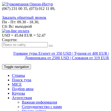
(067) 231 00 35, (073) 012 11 89,
(067) 242 38 60
Заказать обратный звонок
Пн - Пт: 09.30 - 18.30,
Сб: Вс: выходной
USD
= 45.84
EUR
= 52.47
Соцсети:
Горящие туры Египет от 350 USD | Турция от 400 EUR |
Доминикана от 2500 USD | Словакия от 319 EUR
Toggle navigation
Страны
Поиск тура
MICE
Подбор авиа
Круизы
Агентствам
Важная информация
Сотрудничество с нами