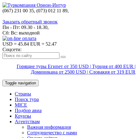
(067) 231 00 35, (073) 012 11 89,
(067) 242 38 60
Заказать обратный звонок
Пн - Пт: 09.30 - 18.30,
Сб: Вс: выходной
USD
= 45.84
EUR
= 52.47
Соцсети:
Горящие туры Египет от 350 USD | Турция от 400 EUR |
Доминикана от 2500 USD | Словакия от 319 EUR
Toggle navigation
Страны
Поиск тура
MICE
Подбор авиа
Круизы
Агентствам
Важная информация
Сотрудничество с нами