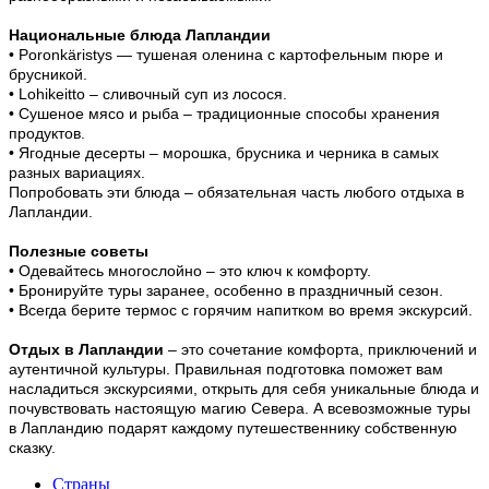
Национальные блюда Лапландии
• Poronkäristys — тушеная оленина с картофельным пюре и
брусникой.
• Lohikeitto – сливочный суп из лосося.
• Сушеное мясо и рыба – традиционные способы хранения
продуктов.
• Ягодные десерты – морошка, брусника и черника в самых
разных вариациях.
Попробовать эти блюда – обязательная часть любого отдыха в
Лапландии.
Полезные советы
• Одевайтесь многослойно – это ключ к комфорту.
• Бронируйте туры заранее, особенно в праздничный сезон.
• Всегда берите термос с горячим напитком во время экскурсий.
Отдых в Лапландии
– это сочетание комфорта, приключений и
аутентичной культуры. Правильная подготовка поможет вам
насладиться экскурсиями, открыть для себя уникальные блюда и
почувствовать настоящую магию Севера. А всевозможные туры
в Лапландию подарят каждому путешественнику собственную
сказку.
Страны