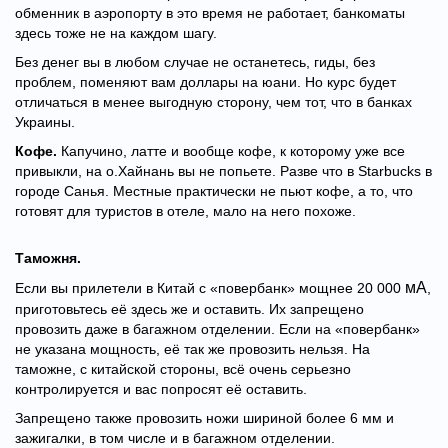
обменник в аэропорту в это время не работает, банкоматы
здесь тоже не на каждом шагу.
Без денег вы в любом случае не останетесь, гиды, без
проблем, поменяют вам доллары на юани. Но курс будет
отличаться в менее выгодную сторону, чем тот, что в банках
Украины.
Кофе.
Капучино, латте и вообще кофе, к которому уже все
привыкли, на о.Хайнань вы не попьете. Разве что в Starbucks в
городе Санья. Местные практически не пьют кофе, а то, что
готовят для туристов в отеле, мало на него похоже.
Таможня.
мА
Если вы прилетели в Китай с «повербанк» мощнее 20 000
,
приготовьтесь её здесь же и оставить. Их запрещено
провозить даже в багажном отделении. Если на «повербанк»
не указана мощность, её так же провозить нельзя. На
таможне, с китайской стороны, всё очень серьезно
контролируется и вас попросят её оставить.
Запрещено также провозить ножи шириной более 6 мм и
зажигалки, в том числе и в багажном отделении.