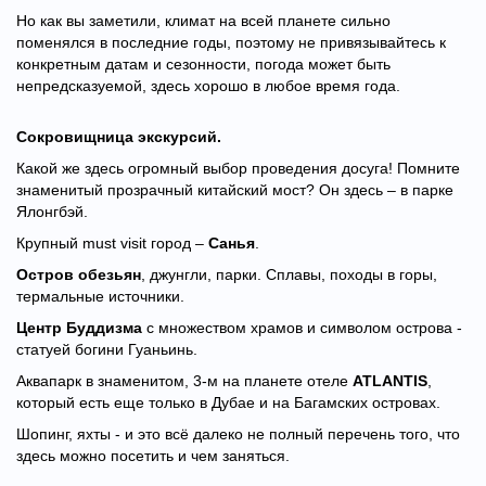
Но как вы заметили, климат на всей планете сильно
поменялся в последние годы, поэтому не привязывайтесь к
конкретным датам и сезонности, погода может быть
непредсказуемой, здесь хорошо в любое время года.
Сокровищница экскурсий.
Какой же здесь огромный выбор проведения досуга! Помните
знаменитый прозрачный китайский мост? Он здесь – в парке
Ялонгбэй.
Крупный must visit город –
Санья
.
Остров обезьян
, джунгли, парки. Сплавы, походы в горы,
термальные источники.
Центр Буддизма
с множеством храмов и символом острова -
статуей богини Гуаньинь.
Аквапарк в знаменитом, 3-м на планете отеле
ATLANTIS
,
который есть еще только в Дубае и на Багамских островах.
Шопинг, яхты - и это всё далеко не полный перечень того, что
здесь можно посетить и чем заняться.