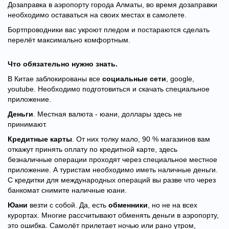
Дозаправка в аэропорту города Алматы, во время дозаправки
необходимо оставаться на своих местах в самолете.
Бортпроводники вас укроют пледом и постараются сделать
перелёт максимально комфортным.
Что обязательно нужно знать.
В Китае заблокированы все
социальные сети
, google,
youtube. Необходимо подготовиться и скачать специальное
приложение.
Деньги
. Местная валюта - юани, доллары здесь не
принимают.
Кредитные карты
. От них толку мало, 90 % магазинов вам
откажут принять оплату по кредитной карте, здесь
безналичные операции проходят через специальное местное
приложение. А туристам необходимо иметь наличные деньги.
С кредитки для международных операций вы разве что через
банкомат снимите наличные юани.
Юани
везти с собой. Да, есть
обменники
, но не на всех
курортах. Многие рассчитывают обменять деньги в аэропорту,
это ошибка. Самолёт прилетает ночью или рано утром,