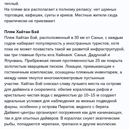
теплый.
На пляже все располагает к полному релаксу: нет шумных
торговцев, кафешек, суеты и криков. Местные жители сюда
практически не приезжают.
Пляж Хайтан Бэй
Пляж Хайтан Бэй, расположенный в 30 км от Саньи, с каждым
годом набирает популярность у иностранных туристов, хотя
пока не может похвастать такой же развитой инфраструктурой,
как три главные бухты юга Хайнаня: Санья, Дадунхай и
Ялунвань. Прибрежная линия протяженностью 25 км покрыта
золотистым кварцевым песком. Локации, примыкающие к
гостиничным комплексам, оснащены пляжным инвентарем, а
между ними тянутся многокилометровые пустынные
участки.
Хайтан Бэй снискал славу лучшего места на острове
для дайвинга и снорклинга: обилие коралловых рифов и
кристально чистая вода с видимостью до 10–15 м создают
идеальные условия для наблюдения за жизнью подводной
фауны, особенно у острова Пиратов, видного с берега.
Дайвинг-центры организуют погружения как для начинающих,
так и для опытных дайверов. В кораллах снуют экзотические
рыбы, попадаются черепахи, трепанги и другие моллюски.