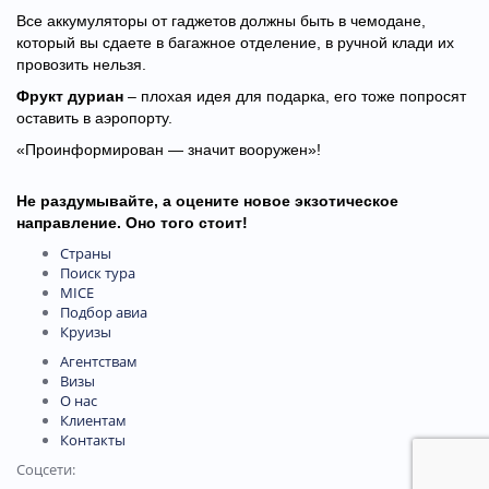
Все аккумуляторы от гаджетов должны быть в чемодане,
который вы сдаете в багажное отделение, в ручной клади их
провозить нельзя.
Фрукт дуриан
– плохая идея для подарка, его тоже попросят
оставить в аэропорту.
«Проинформирован — значит вооружен»!
Не раздумывайте, а оцените новое экзотическое
направление. Оно того стоит!
Страны
Поиск тура
MICE
Подбор авиа
Круизы
Агентствам
Визы
О нас
Клиентам
Контакты
Соцсети: