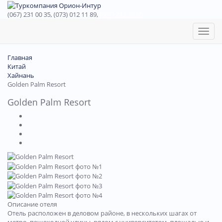
(067) 231 00 35, (073) 012 11 89,
(067) 242 38 60
Toggl
naviga
Главная
Китай
Хайнань
Golden Palm Resort
Golden Palm Resort
Описание отеля
Отель расположен в деловом районе, в нескольких шагах от