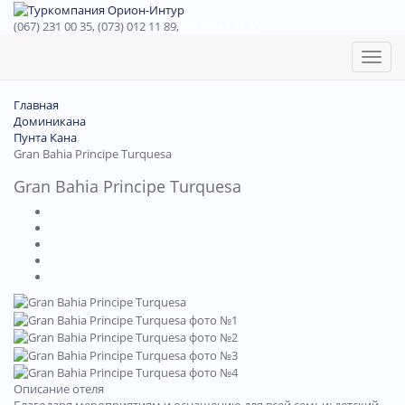
(067) 231 00 35, (073) 012 11 89,
(067) 242 38 60
Toggl
naviga
Главная
Доминиканa
Пунта Кана
Gran Bahia Principe Turquesa
Gran Bahia Principe Turquesa
Описание отеля