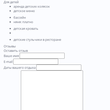
Для детей
аренда детских колясок
детское меню
бассейн
няня: платно
детская кровать
детские стульчики в ресторане
Отзывы
Оставить отзыв
Ваше имя
E-mail
Даты вашего отдыха