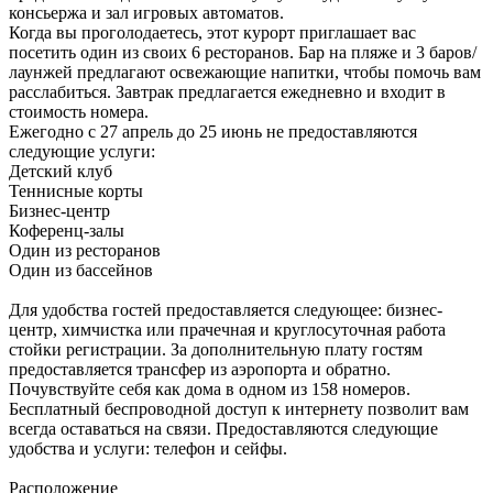
консьержа и зал игровых автоматов.
Когда вы проголодаетесь, этот курорт приглашает вас
посетить один из своих 6 ресторанов. Бар на пляже и 3 баров/
лаунжей предлагают освежающие напитки, чтобы помочь вам
расслабиться. Завтрак предлагается ежедневно и входит в
стоимость номера.
Ежегодно с 27 апрель до 25 июнь не предоставляются
следующие услуги:
Детский клуб
Теннисные корты
Бизнес-центр
Коференц-залы
Один из ресторанов
Один из бассейнов
Для удобства гостей предоставляется следующее: бизнес-
центр, химчистка или прачечная и круглосуточная работа
стойки регистрации. За дополнительную плату гостям
предоставляется трансфер из аэропорта и обратно.
Почувствуйте себя как дома в одном из 158 номеров.
Бесплатный беспроводной доступ к интернету позволит вам
всегда оставаться на связи. Предоставляются следующие
удобства и услуги: телефон и сейфы.
Расположение