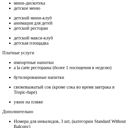
мини-дискотека
детское меню
детский мини-клуб
анимация для детей
детский ресторан
детский макси-клуб
детская площадка
Платные услуги
импортные напитки
a la carte рестораны (более 1 посещения в неделю)
бутилированные напитки
свежевыжатый сок (кроме сока во время завтрака в
Tropic-баре)
ужин на пляже
Дополнительно
Номера для инвалидов, 3 шт, (категории Standard Without
Balcony)