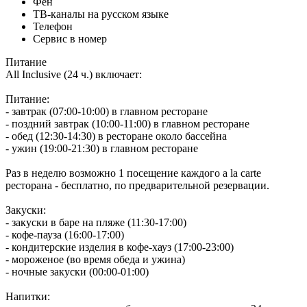
Фен
ТВ-каналы на русском языке
Телефон
Сервис в номер
Питание
All Inclusive (24 ч.) включает:
Питание:
- завтрак (07:00-10:00) в главном ресторане
- поздний завтрак (10:00-11:00) в главном ресторане
- обед (12:30-14:30) в ресторане около бассейна
- ужин (19:00-21:30) в главном ресторане
Раз в неделю возможно 1 посещение каждого a la carte
ресторана - бесплатно, по предварительной резервации.
Закуски:
- закуски в баре на пляже (11:30-17:00)
- кофе-пауза (16:00-17:00)
- кондитерские изделия в кофе-хауз (17:00-23:00)
- мороженое (во время обеда и ужина)
- ночные закуски (00:00-01:00)
Напитки: