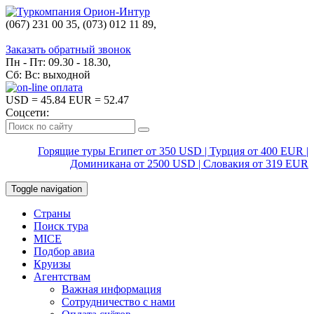
(067) 231 00 35, (073) 012 11 89,
(067) 242 38 60
Заказать обратный звонок
Пн - Пт: 09.30 - 18.30,
Сб: Вс: выходной
USD
= 45.84
EUR
= 52.47
Соцсети:
Горящие туры Египет от 350 USD | Турция от 400 EUR |
Доминикана от 2500 USD | Словакия от 319 EUR
Toggle navigation
Страны
Поиск тура
MICE
Подбор авиа
Круизы
Агентствам
Важная информация
Сотрудничество с нами