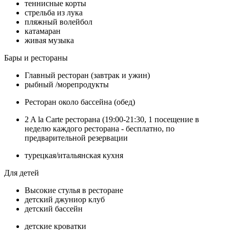
теннисные корты
стрельба из лука
пляжный волейбол
катамаран
живая музыка
Бары и рестораны
Главный ресторан (завтрак и ужин)
рыбный /морепродукты
Ресторан около бассейна (обед)
2 A la Carte ресторана (19:00-21:30, 1 посещение в
неделю каждого ресторана - бесплатно, по
предварительной резервации
турецкая/итальянская кухня
Для детей
Высокие стулья в ресторане
детский джуниор клуб
детский бассейн
детские кроватки