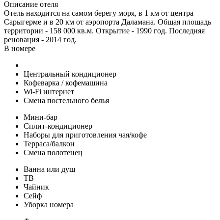
Описание отеля
​Отель находится на самом берегу моря, в 1 км от центра
Сарыгерме и в 20 км от аэропорта Даламана. Общая площадь
территории - 158 000 кв.м. Открытие - 1990 год. Последняя
реновация - 2014 год.
В номере
Центральный кондиционер
Кофеварка / кофемашина
Wi-Fi интернет
Смена постельного белья
Мини-бар
Сплит-кондиционер
Наборы для приготовления чая/кофе
Терраса/балкон
Смена полотенец
Ванна или душ
ТВ
Чайник
Сейф
Уборка номера