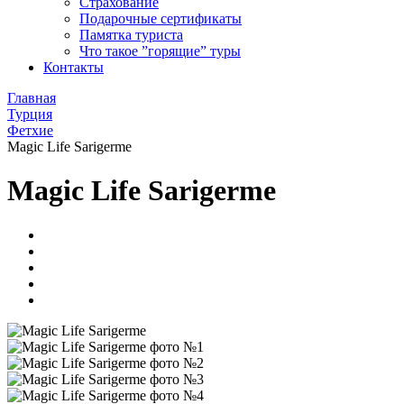
Страхование
Подарочные сертификаты
Памятка туриста
Что такое ”горящие” туры
Контакты
Главная
Турция
Фетхие
Magic Life Sarigerme
Magic Life Sarigerme