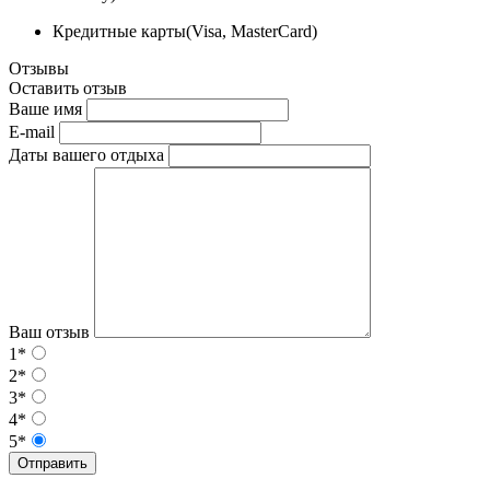
Кредитные карты(Visa, MasterCard)
Отзывы
Оставить отзыв
Ваше имя
E-mail
Даты вашего отдыха
Ваш отзыв
1*
2*
3*
4*
5*
Отправить