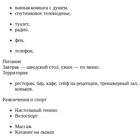
ванная комната с душем,
спутниковое телевиденье,
туалет,
радио.
фен,
телефон,
Питание
Завтрак — шведский стол, ужин — по меню.
Территория
ресторан, бар, кафе, сейф на рецепции, тренажерный зал,
коньков.
Развлечения и спорт
Настольный теннис
Велоспорт
Массаж
Катание на лыжах