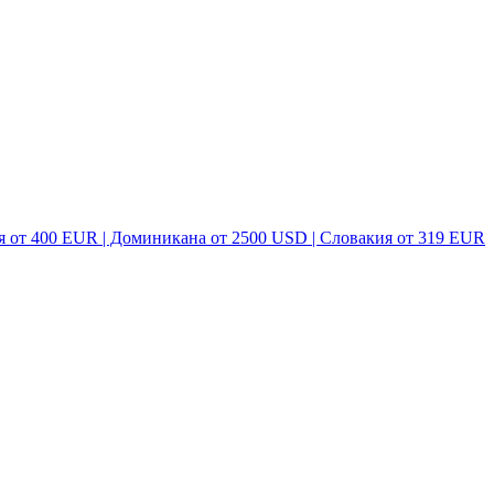
я от 400 EUR | Доминикана от 2500 USD | Словакия от 319 EUR