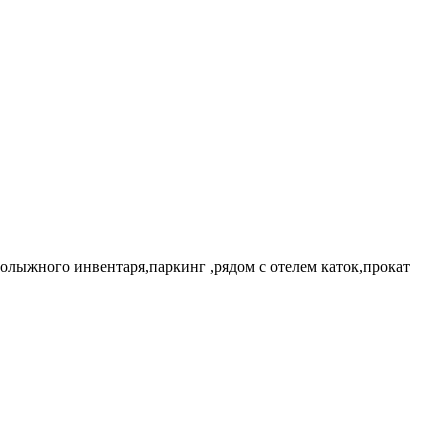
рнолыжного инвентаря,паркинг ,рядом с отелем каток,прокат