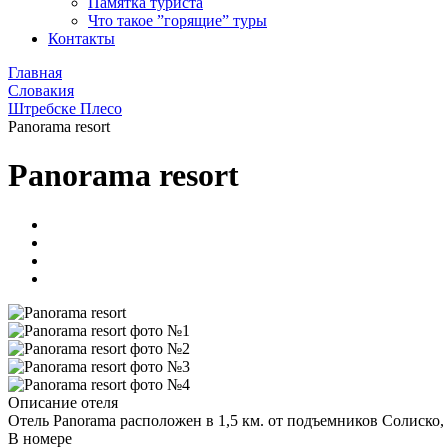
Памятка туриста
Что такое ”горящие” туры
Контакты
Главная
Словакия
Штребске Плесо
Panorama resort
Panorama resort
Описание отеля
Отель Panorama расположен в 1,5 км. от подъемников Солиско, 
В номере