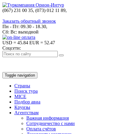
(067) 231 00 35, (073) 012 11 89,
(067) 242 38 60
Заказать обратный звонок
Пн - Пт: 09.30 - 18.30,
Сб: Вс: выходной
USD
= 45.84
EUR
= 52.47
Соцсети:
Toggle navigation
Страны
Поиск тура
MICE
Подбор авиа
Круизы
Агентствам
Важная информация
Сотрудничество с нами
Оплата счётов