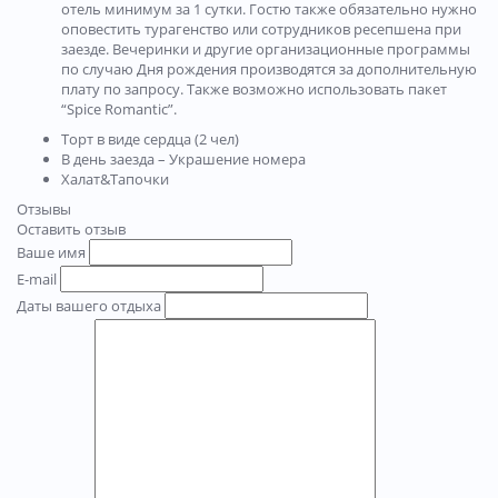
отель минимум за 1 сутки. Гостю также обязательно нужно
оповестить турагенство или сотрудников ресепшена при
заезде. Вечеринки и другие организационные программы
по случаю Дня рождения производятся за дополнительную
плату по запросу. Также возможно использовать пакет
“Spice Romantic”.
Торт в виде сердца (2 чел)
В день заезда – Украшение номера
Халат&Тапочки
Отзывы
Оставить отзыв
Ваше имя
E-mail
Даты вашего отдыха