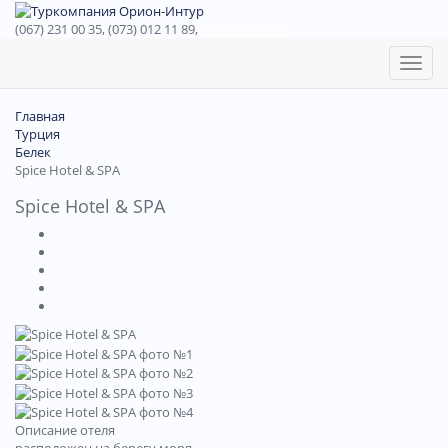
(067) 231 00 35, (073) 012 11 89,
(067) 242 38 60
Toggl
naviga
Главная
Турция
Белек
Spice Hotel & SРА
Spice Hotel & SРА
Описание отеля