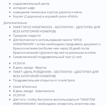
оздоровительный центр
интернет-кафе
освещение теннисных кортов, ракетки и мячи
боулиг (2 дорожки) и игровой салон «Pishti»
Дополнительно
ПАКЕТ SPICE HONEYMOON – БЕСПЛАТНО – (ДОСТУПЕН ДЛЯ
ВСЕХ КАТЕГОРИЙ НОМЕРОВ)
Турецкие сладости
Для бесплатного использования пакета “SPICE
HONEYMOON” гостям необходимо предьявить документ о
бракосочетании (не более чем через 30 дней после
бракосочетания) турагентству или на ресепшен в отеле.
Символический поздравительный торт (2 чел)
УСЛУГИ:
В день заезда - Фрукты
ПАКЕТ «ДЕНЬ РОЖДЕНИЯ» - БЕСПЛАТНО - (ДОСТУПЕН ДЛЯ
ВСЕХ КАТЕГОРИЙ НОМЕРОВ)
Поздравительная открытка от отеля Spice
Халат &Тапочки
В день заезда - Шампанское
УСЛУГИ:
Для того, чтобы бесплатно воспользоваться “ПАКЕТОМ
ИМЕННИНИКА” необходимо оповестить агентство или