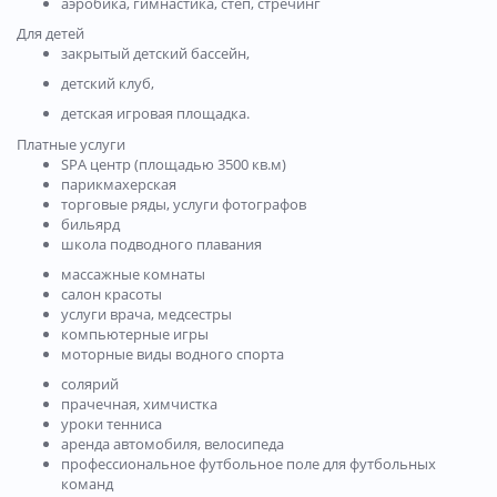
аэробика, гимнастика, степ, стречинг
Для детей
закрытый детский бассейн,
детский клуб,
детская игровая площадка.
Платные услуги
SPA центр (площадью 3500 кв.м)
парикмахерская
торговые ряды, услуги фотографов
бильярд
школа подводного плавания
массажные комнаты
салон красоты
услуги врача, медсестры
компьютерные игры
моторные виды водного спорта
солярий
прачечная, химчистка
уроки тенниса
аренда автомобиля, велосипеда
профессиональное футбольное поле для футбольных
команд