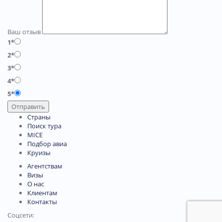
Ваш отзыв
1*
2*
3*
4*
5*
Отправить
Страны
Поиск тура
MICE
Подбор авиа
Круизы
Агентствам
Визы
О нас
Клиентам
Контакты
Соцсети: