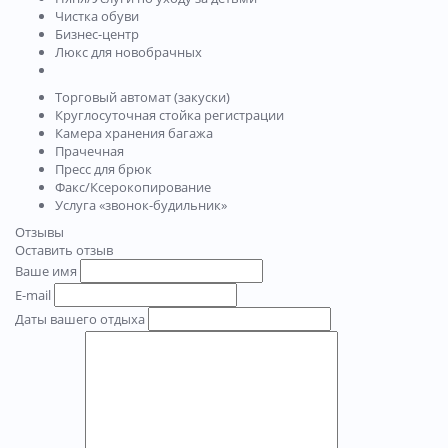
Чистка обуви
Бизнес-центр
Люкс для новобрачных
Торговый автомат (закуски)
Круглосуточная стойка регистрации
Камера хранения багажа
Прачечная
Пресс для брюк
Факс/Ксерокопирование
Услуга «звонок-будильник»
Отзывы
Оставить отзыв
Ваше имя
E-mail
Даты вашего отдыха