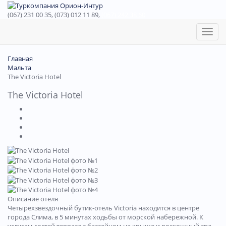
(067) 231 00 35, (073) 012 11 89,
(067) 242 38 60
Toggl
naviga
Главная
Мальта
The Victoria Hotel
The Victoria Hotel
Описание отеля
Четырехзвездочный бутик-отель Victoria находится в центре
города Слима, в 5 минутах ходьбы от морской набережной. К