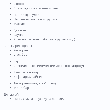
Сквош
Спа и оздоровительный центр
Пешие прогулки
Ныряние с маской и трубкой
Массаж
Дайвинг
Сауна
Крытый бассейн (работает круглый год)
Бары и рестораны
Ресторан
Снэк-бар
Бар
Специальные диетические меню (по запросу)
Завтрак в номер
Кофеварка/чайник
Ресторан («шведский стол»)
Мини-бар
Для детей
Няня/Услуги по уходу за детьми.